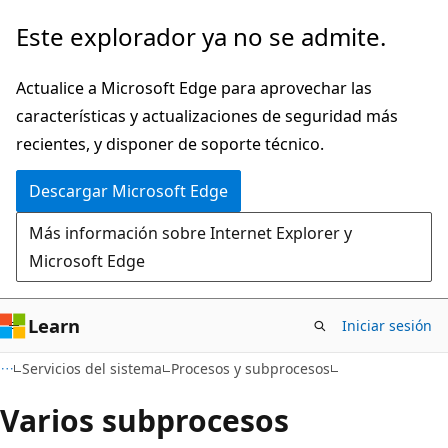
Ir
Este explorador ya no se admite.
al
contenido
Actualice a Microsoft Edge para aprovechar las
principal
características y actualizaciones de seguridad más
recientes, y disponer de soporte técnico.
Descargar Microsoft Edge
Más información sobre Internet Explorer y
Microsoft Edge
Learn
Iniciar sesión
Servicios del sistema
Procesos y subprocesos
Varios subprocesos