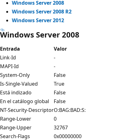
Windows Server 2008
Windows Server 2008 R2
Windows Server 2012
Windows Server 2008
Entrada
Valor
Link-Id
-
MAPI-Id
-
System-Only
False
Is-Single-Valued
True
Está indizado
False
En el catálogo global
False
NT-Security-Descriptor
O:BAG:BAD:S:
Range-Lower
0
Range-Upper
32767
Search-Flags
0x00000000