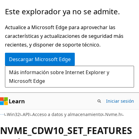
Ir
Este explorador ya no se admite.
al
contenido
Actualice a Microsoft Edge para aprovechar las
principal
características y actualizaciones de seguridad más
recientes, y disponer de soporte técnico.
Descargar Microsoft Edge
Más información sobre Internet Explorer y
Microsoft Edge
Learn
Iniciar sesión
Win32
API
Acceso a datos y almacenamiento
Nvme.h
NVME_CDW10_SET_FEATURES