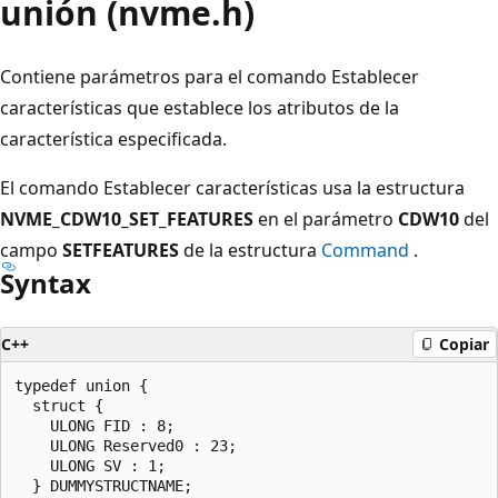
unión (nvme.h)
Contiene parámetros para el comando Establecer
características que establece los atributos de la
característica especificada.
El comando Establecer características usa la estructura
NVME_CDW10_SET_FEATURES
en el parámetro
CDW10
del
campo
SETFEATURES
de la estructura
Command
.
Syntax
C++
Copiar
typedef union {

  struct {

    ULONG FID : 8;

    ULONG Reserved0 : 23;

    ULONG SV : 1;

  } DUMMYSTRUCTNAME;
