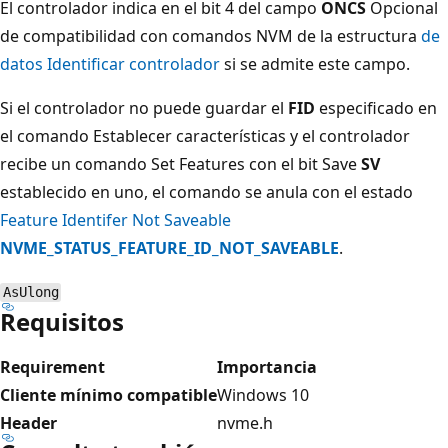
El controlador indica en el bit 4 del campo
ONCS
Opcional
de compatibilidad con comandos NVM de la estructura
de
datos Identificar controlador
si se admite este campo.
Si el controlador no puede guardar el
FID
especificado en
el comando Establecer características y el controlador
recibe un comando Set Features con el bit Save
SV
establecido en uno, el comando se anula con el estado
Feature Identifer Not Saveable
NVME_STATUS_FEATURE_ID_NOT_SAVEABLE
.
AsUlong
Requisitos
Requirement
Importancia
Cliente mínimo compatible
Windows 10
Header
nvme.h