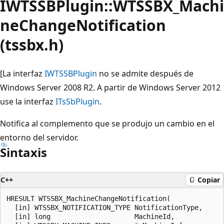
IWTSSBPlugin::WTSSBX_Machi
neChangeNotification
(tssbx.h)
[La interfaz
IWTSSBPlugin
no se admite después de
Windows Server 2008 R2. A partir de Windows Server 2012
use la interfaz
ITsSbPlugin
.
Notifica al complemento que se produjo un cambio en el
entorno del servidor.
Sintaxis
C++
Copiar
HRESULT WTSSBX_MachineChangeNotification(

  [in] WTSSBX_NOTIFICATION_TYPE NotificationType,

  [in] long                     MachineId,
