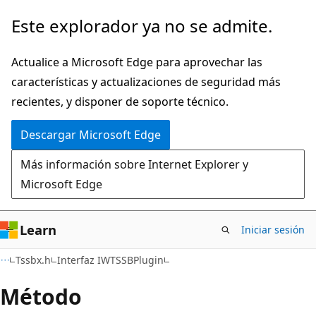
Ir
Este explorador ya no se admite.
al
contenido
Actualice a Microsoft Edge para aprovechar las
principal
características y actualizaciones de seguridad más
recientes, y disponer de soporte técnico.
Descargar Microsoft Edge
Más información sobre Internet Explorer y
Microsoft Edge
Learn
Iniciar sesión
Tssbx.h
Interfaz IWTSSBPlugin
Método