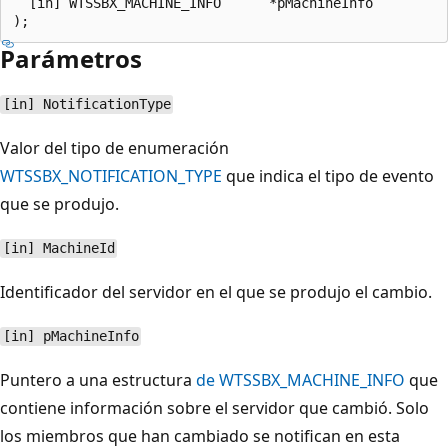
  [in] WTSSBX_MACHINE_INFO      *pMachineInfo

Parámetros
[in] NotificationType
Valor del tipo de enumeración
WTSSBX_NOTIFICATION_TYPE
que indica el tipo de evento
que se produjo.
[in] MachineId
Identificador del servidor en el que se produjo el cambio.
[in] pMachineInfo
Puntero a una estructura
de WTSSBX_MACHINE_INFO
que
contiene información sobre el servidor que cambió. Solo
los miembros que han cambiado se notifican en esta