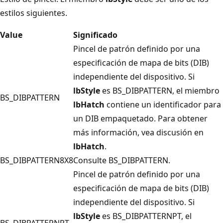
estilos siguientes.
Value
Significado
Pincel de patrón definido por una
especificación de mapa de bits (DIB)
independiente del dispositivo. Si
lbStyle
es BS_DIBPATTERN, el miembro
BS_DIBPATTERN
lbHatch
contiene un identificador para
un DIB empaquetado. Para obtener
más información, vea discusión en
lbHatch
.
BS_DIBPATTERN8X8
Consulte BS_DIBPATTERN.
Pincel de patrón definido por una
especificación de mapa de bits (DIB)
independiente del dispositivo. Si
lbStyle
es BS_DIBPATTERNPT, el
BS_DIBPATTERNPT