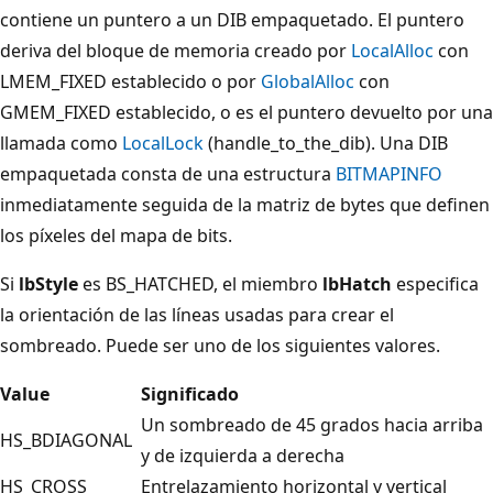
contiene un puntero a un DIB empaquetado. El puntero
deriva del bloque de memoria creado por
LocalAlloc
con
LMEM_FIXED establecido o por
GlobalAlloc
con
GMEM_FIXED establecido, o es el puntero devuelto por una
llamada como
LocalLock
(handle_to_the_dib). Una DIB
empaquetada consta de una estructura
BITMAPINFO
inmediatamente seguida de la matriz de bytes que definen
los píxeles del mapa de bits.
Si
lbStyle
es BS_HATCHED, el miembro
lbHatch
especifica
la orientación de las líneas usadas para crear el
sombreado. Puede ser uno de los siguientes valores.
Value
Significado
Un sombreado de 45 grados hacia arriba
HS_BDIAGONAL
y de izquierda a derecha
HS_CROSS
Entrelazamiento horizontal y vertical