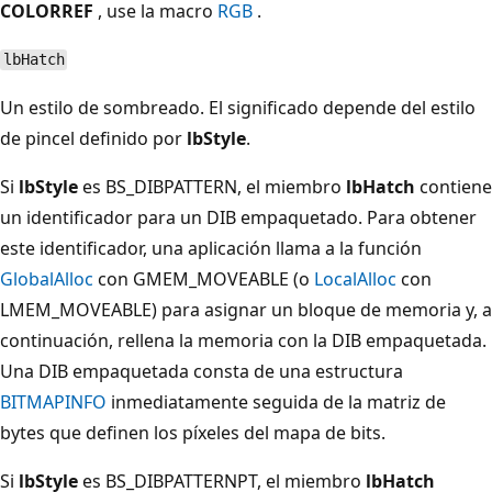
COLORREF
, use la macro
RGB
.
lbHatch
Un estilo de sombreado. El significado depende del estilo
de pincel definido por
lbStyle
.
Si
lbStyle
es BS_DIBPATTERN, el miembro
lbHatch
contiene
un identificador para un DIB empaquetado. Para obtener
este identificador, una aplicación llama a la función
GlobalAlloc
con GMEM_MOVEABLE (o
LocalAlloc
con
LMEM_MOVEABLE) para asignar un bloque de memoria y, a
continuación, rellena la memoria con la DIB empaquetada.
Una DIB empaquetada consta de una estructura
BITMAPINFO
inmediatamente seguida de la matriz de
bytes que definen los píxeles del mapa de bits.
Si
lbStyle
es BS_DIBPATTERNPT, el miembro
lbHatch