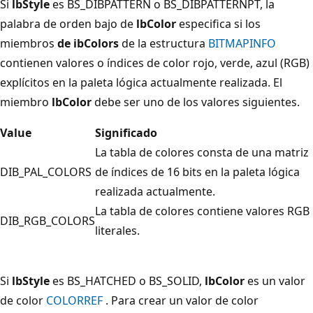
Si
lbStyle
es BS_DIBPATTERN o BS_DIBPATTERNPT, la
palabra de orden bajo de
lbColor
especifica si los
miembros
de ibColors
de la estructura
BITMAPINFO
contienen valores o índices de color rojo, verde, azul (RGB)
explícitos en la paleta lógica actualmente realizada. El
miembro
lbColor
debe ser uno de los valores siguientes.
Value
Significado
La tabla de colores consta de una matriz
DIB_PAL_COLORS
de índices de 16 bits en la paleta lógica
realizada actualmente.
La tabla de colores contiene valores RGB
DIB_RGB_COLORS
literales.
Si
lbStyle
es BS_HATCHED o BS_SOLID,
lbColor
es un valor
de color
COLORREF
. Para crear un valor de color