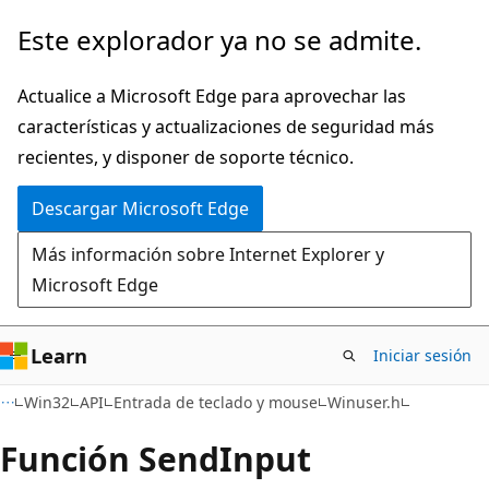
Ir
Este explorador ya no se admite.
al
contenido
Actualice a Microsoft Edge para aprovechar las
principal
características y actualizaciones de seguridad más
recientes, y disponer de soporte técnico.
Descargar Microsoft Edge
Más información sobre Internet Explorer y
Microsoft Edge
Learn
Iniciar sesión
Win32
API
Entrada de teclado y mouse
Winuser.h
Función SendInput