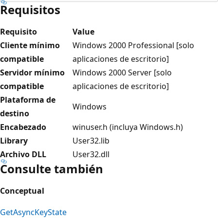
Requisitos
Requisito
Value
Cliente mínimo
Windows 2000 Professional [solo
compatible
aplicaciones de escritorio]
Servidor mínimo
Windows 2000 Server [solo
compatible
aplicaciones de escritorio]
Plataforma de
Windows
destino
Encabezado
winuser.h (incluya Windows.h)
Library
User32.lib
Archivo DLL
User32.dll
Consulte también
Conceptual
GetAsyncKeyState