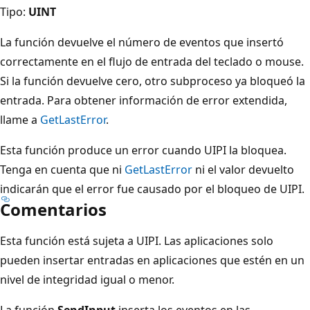
Tipo:
UINT
La función devuelve el número de eventos que insertó
correctamente en el flujo de entrada del teclado o mouse.
Si la función devuelve cero, otro subproceso ya bloqueó la
entrada. Para obtener información de error extendida,
llame a
GetLastError
.
Esta función produce un error cuando UIPI la bloquea.
Tenga en cuenta que ni
GetLastError
ni el valor devuelto
indicarán que el error fue causado por el bloqueo de UIPI.
Comentarios
Esta función está sujeta a UIPI. Las aplicaciones solo
pueden insertar entradas en aplicaciones que estén en un
nivel de integridad igual o menor.
La función
SendInput
inserta los eventos en las