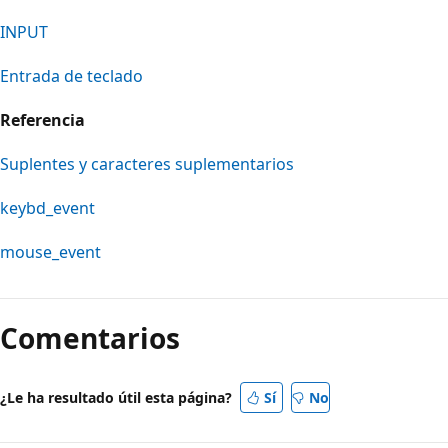
INPUT
Entrada de teclado
Referencia
Suplentes y caracteres suplementarios
keybd_event
mouse_event
Comentarios
¿Le ha resultado útil esta página?
Sí
No