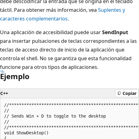
debe descodificar la entrada que se origina en el teclado
táctil. Para obtener más información, vea
Suplentes y
caracteres complementarios
.
Una aplicación de accesibilidad puede usar
SendInput
para insertar pulsaciones de teclas correspondientes a las
teclas de acceso directo de inicio de la aplicación que
controla el shell. No se garantiza que esta funcionalidad
funcione para otros tipos de aplicaciones.
Ejemplo
C++
Copiar
//*****************************************************
//

// Sends Win + D to toggle to the desktop

//

//*****************************************************
void ShowDesktop()

{
