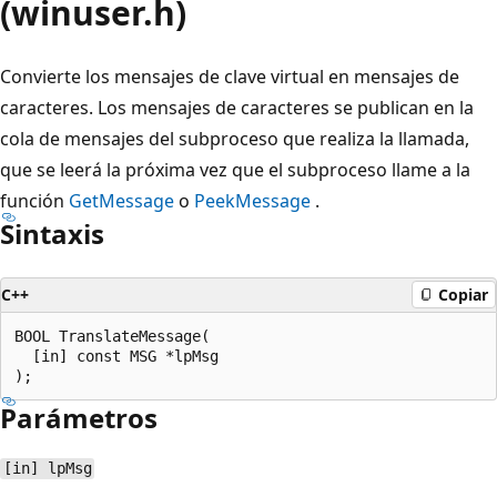
(winuser.h)
Convierte los mensajes de clave virtual en mensajes de
caracteres. Los mensajes de caracteres se publican en la
cola de mensajes del subproceso que realiza la llamada,
que se leerá la próxima vez que el subproceso llame a la
función
GetMessage
o
PeekMessage
.
Sintaxis
C++
Copiar
BOOL TranslateMessage(

  [in] const MSG *lpMsg

Parámetros
[in] lpMsg