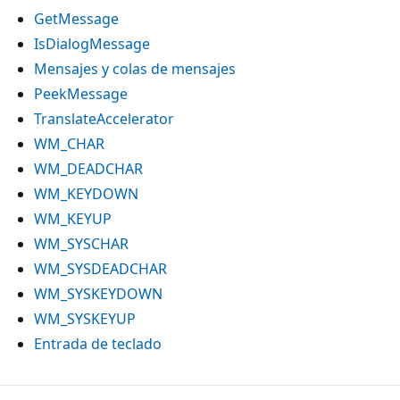
GetMessage
IsDialogMessage
Mensajes y colas de mensajes
PeekMessage
TranslateAccelerator
WM_CHAR
WM_DEADCHAR
WM_KEYDOWN
WM_KEYUP
WM_SYSCHAR
WM_SYSDEADCHAR
WM_SYSKEYDOWN
WM_SYSKEYUP
Entrada de teclado
Modo