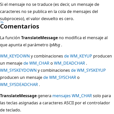
Si el mensaje no se traduce (es decir, un mensaje de
caracteres no se publica en la cola de mensajes del
subproceso), el valor devuelto es cero.
Comentarios
La función
TranslateMessage
no modifica el mensaje al
que apunta el parámetro
lpMsg
.
WM_KEYDOWN
y combinaciones
de WM_KEYUP
producen
un mensaje
de WM_CHAR
o
WM_DEADCHAR
.
WM_SYSKEYDOWN
y combinaciones
de WM_SYSKEYUP
producen un mensaje
de WM_SYSCHAR
o
WM_SYSDEADCHAR
.
TranslateMessage
genera
mensajes WM_CHAR
solo para
las teclas asignadas a caracteres ASCII por el controlador
de teclado.