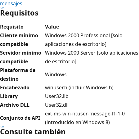
mensajes
.
Requisitos
Requisito
Value
Cliente mínimo
Windows 2000 Professional [solo
compatible
aplicaciones de escritorio]
Servidor mínimo
Windows 2000 Server [solo aplicaciones
compatible
de escritorio]
Plataforma de
Windows
destino
Encabezado
winuser.h (incluir Windows.h)
Library
User32.lib
Archivo DLL
User32.dll
ext-ms-win-ntuser-message-l1-1-0
Conjunto de API
(introducido en Windows 8)
Consulte también