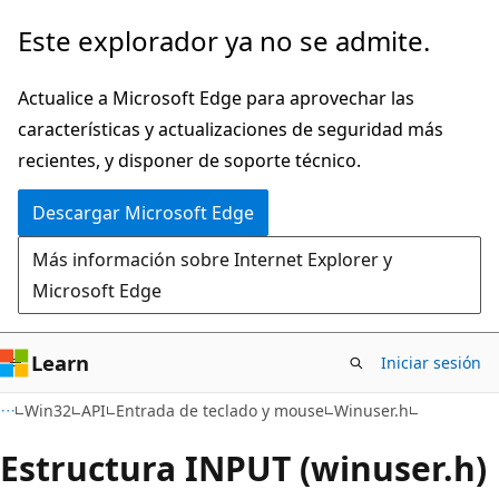
Ir
Este explorador ya no se admite.
al
contenido
Actualice a Microsoft Edge para aprovechar las
principal
características y actualizaciones de seguridad más
recientes, y disponer de soporte técnico.
Descargar Microsoft Edge
Más información sobre Internet Explorer y
Microsoft Edge
Learn
Iniciar sesión
Win32
API
Entrada de teclado y mouse
Winuser.h
Estructura INPUT (winuser.h)