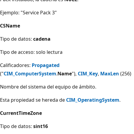
Ejemplo: "Service Pack 3"
CSName
Tipo de datos:
cadena
Tipo de acceso: solo lectura
Calificadores:
Propagated
("
CIM_ComputerSystem
.
Name
"),
CIM_Key
,
MaxLen
(256)
Nombre del sistema del equipo de ámbito.
Esta propiedad se hereda de
CIM_OperatingSystem
.
CurrentTimeZone
Tipo de datos:
sint16