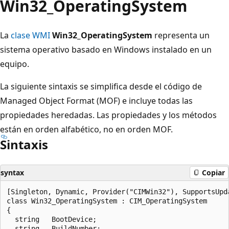
Win32_OperatingSystem
La
clase WMI
Win32_OperatingSystem
representa un
sistema operativo basado en Windows instalado en un
equipo.
La siguiente sintaxis se simplifica desde el código de
Managed Object Format (MOF) e incluye todas las
propiedades heredadas. Las propiedades y los métodos
están en orden alfabético, no en orden MOF.
Sintaxis
syntax
Copiar
[Singleton, Dynamic, Provider("CIMWin32"), SupportsUpd
class Win32_OperatingSystem : CIM_OperatingSystem

{

  string   BootDevice;

  string   BuildNumber;
