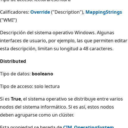
Calificadores:
Override
("Description"),
MappingStrings
("WMI")
Descripción del sistema operativo Windows. Algunas
interfaces de usuario, por ejemplo, las que permiten editar
esta descripción, limitan su longitud a 48 caracteres.
Distributed
Tipo de datos:
booleano
Tipo de acceso: solo lectura
Si es
True
, el sistema operativo se distribuye entre varios
nodos del sistema informático. Si es así, estos nodos
deben agruparse como un clúster.
Esta propiedad se hereda de
CIM_OperatingSystem
.