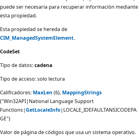
puede ser necesaria para recuperar información mediante
esta propiedad.
Esta propiedad se hereda de
CIM_ManagedSystemElement
.
CodeSet
Tipo de datos:
cadena
Tipo de acceso: solo lectura
Calificadores:
MaxLen
(6),
MappingStrings
("Win32API|National Language Support
Functions|
GetLocaleInfo
|LOCALE_IDEFAULTANSICODEPA
GE")
Valor de página de códigos que usa un sistema operativo.