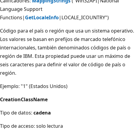
Calificadores:
MappingStrings
("Win32API|National
Language Support
Functions|
GetLocaleInfo
|LOCALE_ICOUNTRY")
Código para el país o región que usa un sistema operativo.
Los valores se basan en prefijos de marcado telefónico
internacionales, también denominados códigos de país o
región de IBM. Esta propiedad puede usar un máximo de
seis caracteres para definir el valor de código de país o
región.
Ejemplo: "1" (Estados Unidos)
CreationClassName
Tipo de datos:
cadena
Tipo de acceso: solo lectura