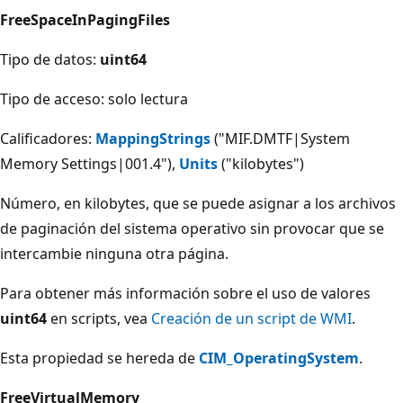
FreeSpaceInPagingFiles
Tipo de datos:
uint64
Tipo de acceso: solo lectura
Calificadores:
MappingStrings
("MIF.DMTF|System
Memory Settings|001.4"),
Units
("kilobytes")
Número, en kilobytes, que se puede asignar a los archivos
de paginación del sistema operativo sin provocar que se
intercambie ninguna otra página.
Para obtener más información sobre el uso de valores
uint64
en scripts, vea
Creación de un script de WMI
.
Esta propiedad se hereda de
CIM_OperatingSystem
.
FreeVirtualMemory