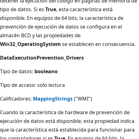
detener la ejecución del código en páginas de memoria de
tipo de datos. Si es
True
, esta característica está
disponible. En equipos de 64 bits, la característica de
prevención de ejecución de datos se configura en el
almacén BCD y las propiedades de
Win32_OperatingSystem
se establecen en consecuencia.
DataExecutionPrevention_Drivers
Tipo de datos:
booleano
Tipo de acceso: solo lectura
Calificadores:
MappingStrings
("WMI")
Cuando la característica de hardware de prevención de
ejecución de datos está disponible, esta propiedad indica
que la característica está establecida para funcionar para
los controladores si es
True
. En equipos de 64 bits, la