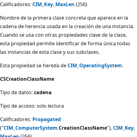
Calificadores:
CIM_Key
,
MaxLen
(256)
Nombre de la primera clase concreta que aparece en la
cadena de herencia usada en la creación de una instancia.
Cuando se usa con otras propiedades clave de la clase,
esta propiedad permite identificar de forma única todas
las instancias de esta clase y sus subclases.
Esta propiedad se hereda de
CIM_OperatingSystem
.
CSCreationClassName
Tipo de datos:
cadena
Tipo de acceso: solo lectura
Calificadores:
Propagated
("
CIM_ComputerSystem
.
CreationClassName
"),
CIM_Key
,
MaxLen
(256)