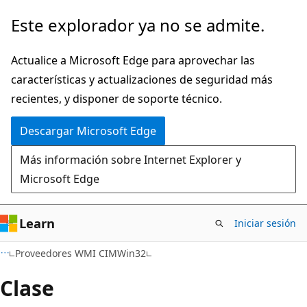
Ir
Este explorador ya no se admite.
al
contenido
Actualice a Microsoft Edge para aprovechar las
principal
características y actualizaciones de seguridad más
recientes, y disponer de soporte técnico.
Descargar Microsoft Edge
Más información sobre Internet Explorer y
Microsoft Edge
Learn
Iniciar sesión
Proveedores WMI CIMWin32
Clase