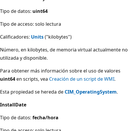
Tipo de datos:
uint64
Tipo de acceso: solo lectura
Calificadores:
Units
("kilobytes")
Número, en kilobytes, de memoria virtual actualmente no
utilizada y disponible.
Para obtener más información sobre el uso de valores
uint64
en scripts, vea
Creación de un script de WMI
.
Esta propiedad se hereda de
CIM_OperatingSystem
.
InstallDate
Tipo de datos:
fecha/hora
Tipo de acceso: solo lectura