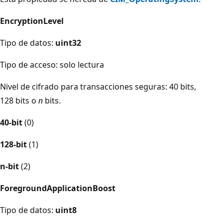
EncryptionLevel
Tipo de datos:
uint32
Tipo de acceso: solo lectura
Nivel de cifrado para transacciones seguras: 40 bits,
128 bits o
n
bits.
40-bit
(0)
128-bit
(1)
n-bit
(2)
ForegroundApplicationBoost
Tipo de datos:
uint8