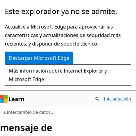
Ir
Este explorador ya no se admite.
al
contenido
Actualice a Microsoft Edge para aprovechar las
principal
características y actualizaciones de seguridad más
recientes, y disponer de soporte técnico.
Descargar Microsoft Edge
Más información sobre Internet Explorer y
Microsoft Edge
Learn
Iniciar sesión
Intercambio de datos
mensaje de