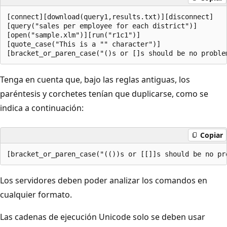
[connect][download(query1,results.txt)][disconnect] 

[query("sales per employee for each district")] 

[open("sample.xlm")][run("r1c1")] 

[quote_case("This is a "" character")] 

Tenga en cuenta que, bajo las reglas antiguas, los
paréntesis y corchetes tenían que duplicarse, como se
indica a continuación:
Copiar
Los servidores deben poder analizar los comandos en
cualquier formato.
Las cadenas de ejecución Unicode solo se deben usar