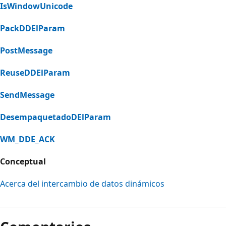
IsWindowUnicode
PackDDElParam
PostMessage
ReuseDDElParam
SendMessage
DesempaquetadoDElParam
WM_DDE_ACK
Conceptual
Acerca del intercambio de datos dinámicos