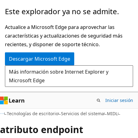
Ir
Este explorador ya no se admite.
al
contenido
Actualice a Microsoft Edge para aprovechar las
principal
características y actualizaciones de seguridad más
recientes, y disponer de soporte técnico.
Descargar Microsoft Edge
Más información sobre Internet Explorer y
Microsoft Edge
Learn
Iniciar sesión
Tecnologías de escritorio
Servicios del sistema
MIDL
atributo endpoint