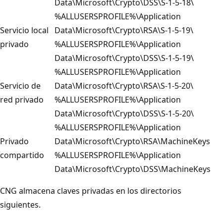
Data\Microsoft\Crypto\DSS\S-1-5-18\
%ALLUSERSPROFILE%\Application
Servicio local
Data\Microsoft\Crypto\RSA\S-1-5-19\
privado
%ALLUSERSPROFILE%\Application
Data\Microsoft\Crypto\DSS\S-1-5-19\
%ALLUSERSPROFILE%\Application
Servicio de
Data\Microsoft\Crypto\RSA\S-1-5-20\
red privado
%ALLUSERSPROFILE%\Application
Data\Microsoft\Crypto\DSS\S-1-5-20\
%ALLUSERSPROFILE%\Application
Privado
Data\Microsoft\Crypto\RSA\MachineKeys
compartido
%ALLUSERSPROFILE%\Application
Data\Microsoft\Crypto\DSS\MachineKeys
CNG almacena claves privadas en los directorios
siguientes.