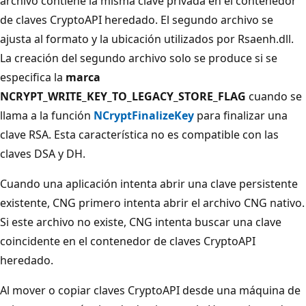
archivo contiene la misma clave privada en el contenedor
de claves CryptoAPI heredado. El segundo archivo se
ajusta al formato y la ubicación utilizados por Rsaenh.dll.
La creación del segundo archivo solo se produce si se
especifica la
marca
NCRYPT_WRITE_KEY_TO_LEGACY_STORE_FLAG
cuando se
llama a la función
NCryptFinalizeKey
para finalizar una
clave RSA. Esta característica no es compatible con las
claves DSA y DH.
Cuando una aplicación intenta abrir una clave persistente
existente, CNG primero intenta abrir el archivo CNG nativo.
Si este archivo no existe, CNG intenta buscar una clave
coincidente en el contenedor de claves CryptoAPI
heredado.
Al mover o copiar claves CryptoAPI desde una máquina de