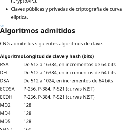
(CryptoAPI).
Claves públicas y privadas de criptografía de curva
elíptica.
Algoritmos admitidos
CNG admite los siguientes algoritmos de clave.
Algoritmo
Longitud de clave y hash (bits)
RSA
De 512 a 16384, en incrementos de 64 bits
DH
De 512 a 16384, en incrementos de 64 bits
DSA
De 512 a 1024, en incrementos de 64 bits
ECDSA
P-256, P-384, P-521 (curvas NIST)
ECDH
P-256, P-384, P-521 (curvas NIST)
MD2
128
MD4
128
MD5
128
SHA-1
160