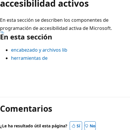
accesibilidad activos
En esta sección se describen los componentes de
programación de accesibilidad activa de Microsoft.
En esta sección
encabezado y archivos lib
herramientas de
Modo
de
Comentarios
lectura
deshabilitado
¿Le ha resultado útil esta página?
Sí
No