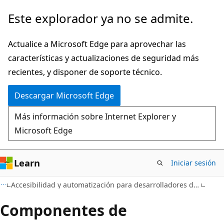
Ir
Este explorador ya no se admite.
al
contenido
Actualice a Microsoft Edge para aprovechar las
principal
características y actualizaciones de seguridad más
recientes, y disponer de soporte técnico.
Descargar Microsoft Edge
Más información sobre Internet Explorer y
Microsoft Edge
Learn
Iniciar sesión
Accesibilidad y automatización para desarrolladores de Windows
Componentes de