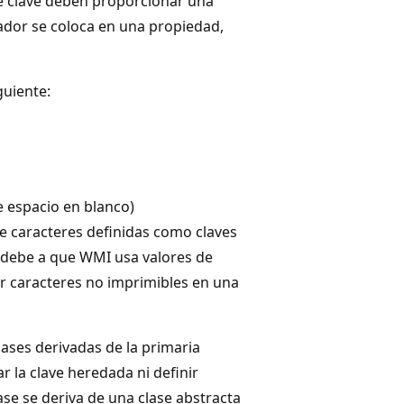
e clave deben proporcionar una
icador se coloca en una propiedad,
guiente:
de espacio en blanco)
 caracteres definidas como claves
 debe a que WMI usa valores de
ar caracteres no imprimibles en una
lases derivadas de la primaria
 la clave heredada ni definir
e se deriva de una clase abstracta