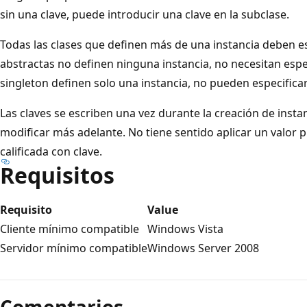
sin una clave, puede introducir una clave en la subclase.
Todas las clases que definen más de una instancia deben es
abstractas no definen ninguna instancia, no necesitan espec
singleton definen solo una instancia, no pueden especificar
Las claves se escriben una vez durante la creación de insta
modificar más adelante. No tiene sentido aplicar un valor
calificada con clave.
Requisitos
Requisito
Value
Cliente mínimo compatible
Windows Vista
Servidor mínimo compatible
Windows Server 2008
Modo
de
Comentarios
lectura