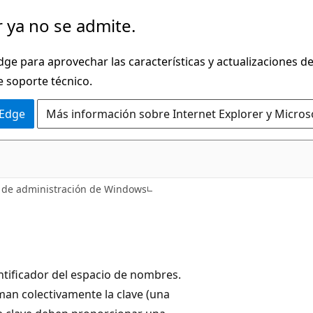
 ya no se admite.
dge para aprovechar las características y actualizaciones 
e soporte técnico.
 Edge
Más información sobre Internet Explorer y Micros
 de administración de Windows
entificador del espacio de nombres.
man colectivamente la clave (una