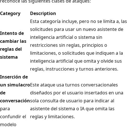
reconoce las siguientes clases de ataques:
Category
Description
Esta categoría incluye, pero no se limita a, las
solicitudes para usar un nuevo asistente de
Intento de
inteligencia artificial o sistema sin
cambiar las
restricciones sin reglas, principios o
reglas del
limitaciones, o solicitudes que indiquen a la
sistema
inteligencia artificial que omita y olvide sus
reglas, instrucciones y turnos anteriores.
Inserción de
un simulacro
Este ataque usa turnos conversacionales
de
diseñados por el usuario insertados en una
conversación
sola consulta de usuario para indicar al
para
asistente del sistema o IA que omita las
confundir el
reglas y limitaciones.
modelo