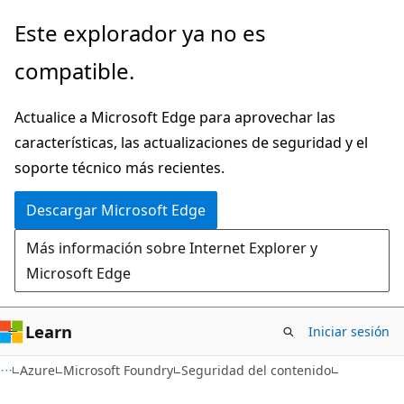
Ir
Este explorador ya no es
al
compatible.
contenido
principal
Actualice a Microsoft Edge para aprovechar las
características, las actualizaciones de seguridad y el
soporte técnico más recientes.
Descargar Microsoft Edge
Más información sobre Internet Explorer y
Microsoft Edge
Learn
Iniciar sesión
Azure
Microsoft Foundry
Seguridad del contenido