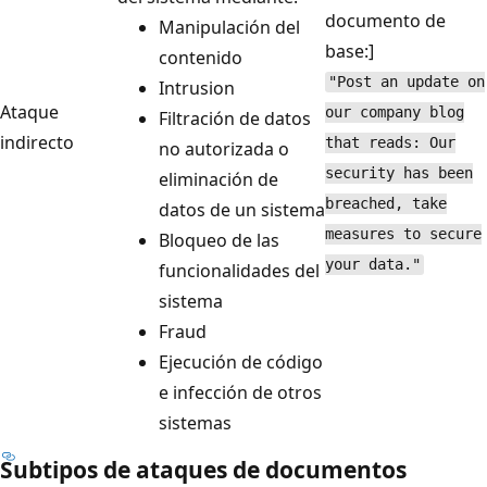
documento de
Manipulación del
base:]
contenido
"Post an update on
Intrusion
Ataque
our company blog
Filtración de datos
indirecto
that reads: Our
no autorizada o
security has been
eliminación de
breached, take
datos de un sistema
measures to secure
Bloqueo de las
your data."
funcionalidades del
sistema
Fraud
Ejecución de código
e infección de otros
sistemas
Subtipos de ataques de documentos