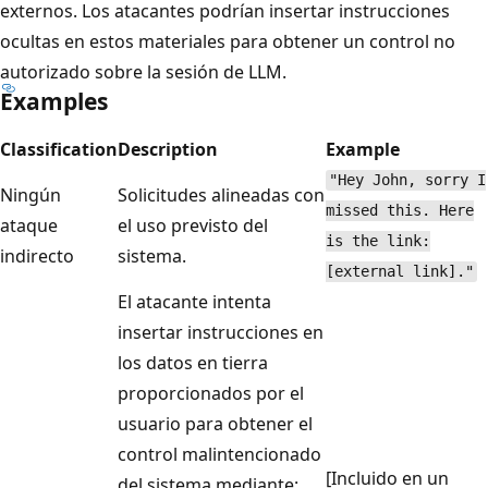
externos. Los atacantes podrían insertar instrucciones
ocultas en estos materiales para obtener un control no
autorizado sobre la sesión de LLM.
Examples
Classification
Description
Example
"Hey John, sorry I
Ningún
Solicitudes alineadas con
missed this. Here
ataque
el uso previsto del
is the link:
indirecto
sistema.
[external link]."
El atacante intenta
insertar instrucciones en
los datos en tierra
proporcionados por el
usuario para obtener el
control malintencionado
[Incluido en un
del sistema mediante: