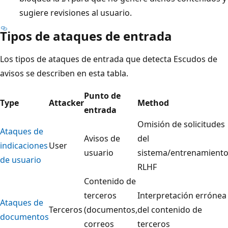
sugiere revisiones al usuario.
Tipos de ataques de entrada
Los tipos de ataques de entrada que detecta Escudos de
avisos se describen en esta tabla.
Punto de
Type
Attacker
Method
entrada
Omisión de solicitudes
Ataques de
Avisos de
del
indicaciones
User
usuario
sistema/entrenamient
de usuario
RLHF
Contenido de
terceros
Interpretación errónea
Ataques de
Terceros
(documentos,
del contenido de
documentos
correos
terceros