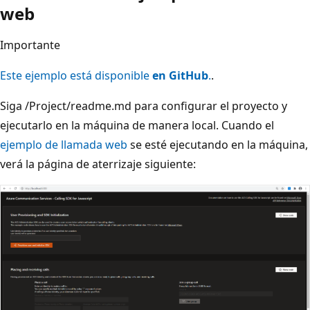
web
Importante
Este ejemplo está disponible
en GitHub
.
.
Siga /Project/readme.md para configurar el proyecto y
ejecutarlo en la máquina de manera local. Cuando el
ejemplo de llamada web
se esté ejecutando en la máquina,
verá la página de aterrizaje siguiente: