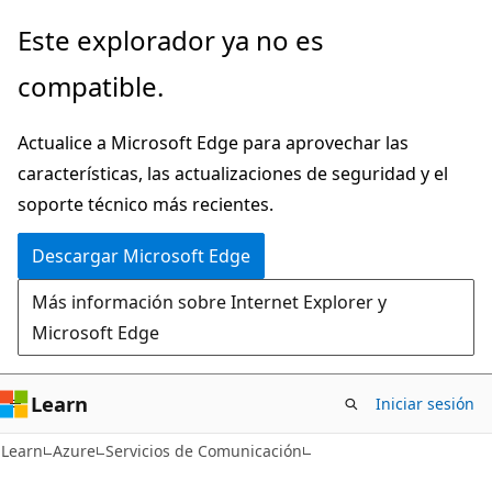
Ir
Este explorador ya no es
al
compatible.
contenido
principal
Actualice a Microsoft Edge para aprovechar las
características, las actualizaciones de seguridad y el
soporte técnico más recientes.
Descargar Microsoft Edge
Más información sobre Internet Explorer y
Microsoft Edge
Learn
Iniciar sesión
Learn
Azure
Servicios de Comunicación