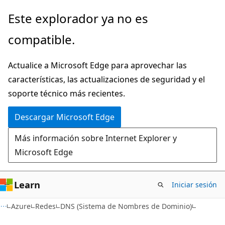
Ir
Este explorador ya no es
al
compatible.
contenido
principal
Actualice a Microsoft Edge para aprovechar las
características, las actualizaciones de seguridad y el
soporte técnico más recientes.
Descargar Microsoft Edge
Más información sobre Internet Explorer y
Microsoft Edge
Learn
Iniciar sesión
Azure
Redes
DNS (Sistema de Nombres de Dominio)