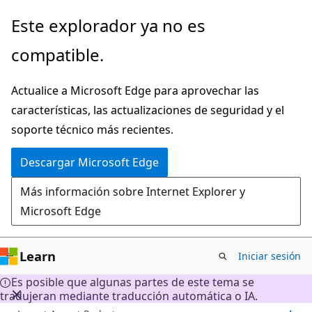
Ir
Este explorador ya no es
al
compatible.
contenido
principal
Actualice a Microsoft Edge para aprovechar las
características, las actualizaciones de seguridad y el
soporte técnico más recientes.
Descargar Microsoft Edge
Más información sobre Internet Explorer y
Microsoft Edge
Learn
Iniciar sesión
Es posible que algunas partes de este tema se
tradujeran mediante traducción automática o IA.