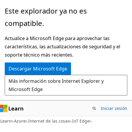
Ir
Este explorador ya no es
al
compatible.
contenido
principal
Actualice a Microsoft Edge para aprovechar las
características, las actualizaciones de seguridad y el
soporte técnico más recientes.
Descargar Microsoft Edge
Más información sobre Internet Explorer y
Microsoft Edge
Learn
Iniciar sesión
Learn
Azure
Internet de las cosas
IoT Edge