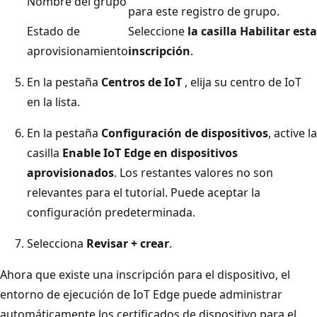
Nombre del grupo
para este registro de grupo.
Estado de
Seleccione
la casilla Habilitar esta
aprovisionamiento
inscripción
.
En la pestaña
Centros de IoT
, elija su centro de IoT
en la lista.
En la pestaña
Configuración de dispositivos
, active la
casilla
Enable IoT Edge en dispositivos
aprovisionados
. Los restantes valores no son
relevantes para el tutorial. Puede aceptar la
configuración predeterminada.
Selecciona
Revisar + crear
.
Ahora que existe una inscripción para el dispositivo, el
entorno de ejecución de IoT Edge puede administrar
automáticamente los certificados de dispositivo para el