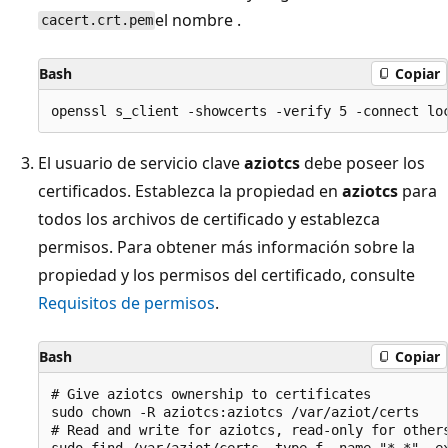
el nombre .
cacert.crt.pem
Bash
Copiar
El usuario de servicio clave
aziotcs
debe poseer los
certificados. Establezca la propiedad en
aziotcs
para
todos los archivos de certificado y establezca
permisos. Para obtener más información sobre la
propiedad y los permisos del certificado, consulte
Requisitos de permisos
.
Bash
Copiar
# Give aziotcs ownership to certificates

sudo chown -R aziotcs:aziotcs /var/aziot/certs

# Read and write for aziotcs, read-only for others