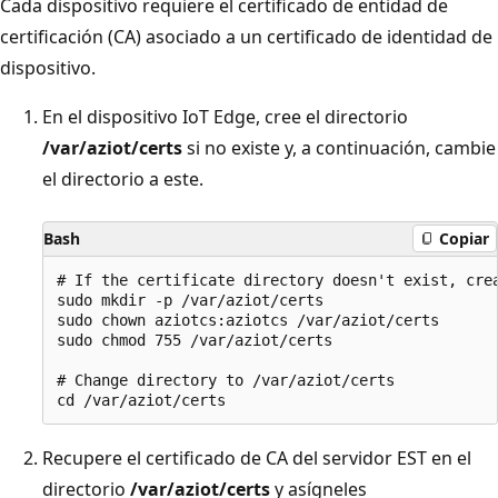
Cada dispositivo requiere el certificado de entidad de
certificación (CA) asociado a un certificado de identidad de
dispositivo.
En el dispositivo IoT Edge, cree el directorio
/var/aziot/certs
si no existe y, a continuación, cambie
el directorio a este.
Bash
Copiar
# If the certificate directory doesn't exist, crea
sudo mkdir -p /var/aziot/certs

sudo chown aziotcs:aziotcs /var/aziot/certs

sudo chmod 755 /var/aziot/certs

# Change directory to /var/aziot/certs

Recupere el certificado de CA del servidor EST en el
directorio
/var/aziot/certs
y asígneles