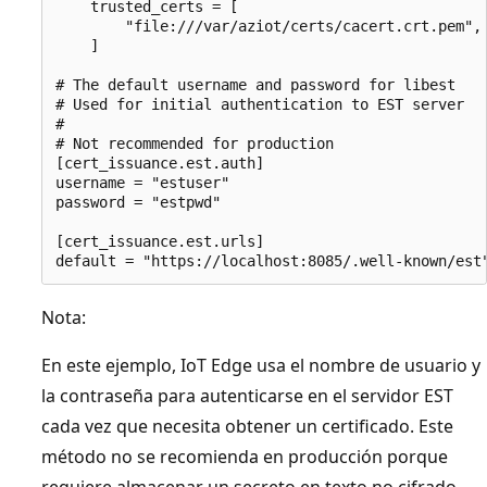
    trusted_certs = [

        "file:///var/aziot/certs/cacert.crt.pem",

    ]

# The default username and password for libest

# Used for initial authentication to EST server

#

# Not recommended for production

[cert_issuance.est.auth]

username = "estuser"

password = "estpwd"

[cert_issuance.est.urls]

Nota:
En este ejemplo, IoT Edge usa el nombre de usuario y
la contraseña para autenticarse en el servidor EST
cada vez que necesita obtener un certificado. Este
método no se recomienda en producción porque