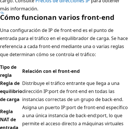
cargo. Consulte
Precios de direcciones IP
para obtener
más información.
Cómo funcionan varios front-end
Una configuración de IP de front-end es el punto de
entrada para el tráfico en el equilibrador de carga. Se hace
referencia a cada front-end mediante una o varias reglas
que determinan cómo se controla el tráfico:
Tipo de
Relación con el front-end
regla
Regla de
Distribuye el tráfico entrante que llega a una
equilibrio
dirección IP:port de front-end en todas las
de carga
instancias correctas de un grupo de back-end.
Asigna un puerto IP:port de front-end específico
Regla
a una única instancia de back-end:port, lo que
NAT de
permite el acceso directo a máquinas virtuales
entrada