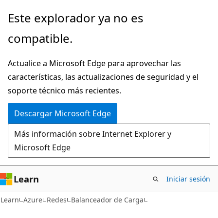
Ir
Este explorador ya no es
al
compatible.
contenido
principal
Actualice a Microsoft Edge para aprovechar las
características, las actualizaciones de seguridad y el
soporte técnico más recientes.
Descargar Microsoft Edge
Más información sobre Internet Explorer y
Microsoft Edge
Learn
Iniciar sesión
Learn
Azure
Redes
Balanceador de Carga