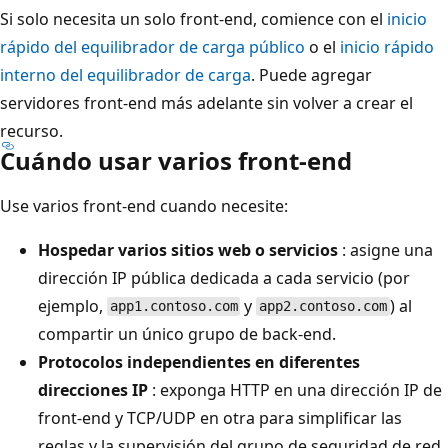
Si solo necesita un solo front-end, comience con el
inicio
rápido del equilibrador de carga público
o el
inicio rápido
interno del equilibrador de carga
. Puede agregar
servidores front-end más adelante sin volver a crear el
recurso.
Cuándo usar varios front-end
Use varios front-end cuando necesite:
Hospedar varios sitios web o servicios
: asigne una
dirección IP pública dedicada a cada servicio (por
ejemplo,
y
) al
app1.contoso.com
app2.contoso.com
compartir un único grupo de back-end.
Protocolos independientes en diferentes
direcciones IP
: exponga HTTP en una dirección IP de
front-end y TCP/UDP en otra para simplificar las
reglas y la supervisión del grupo de seguridad de red.