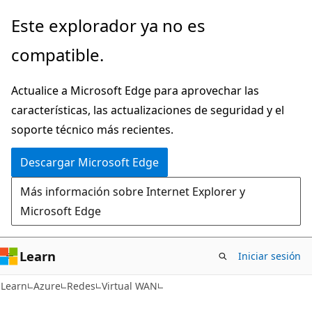
Ir
Este explorador ya no es
al
compatible.
contenido
principal
Actualice a Microsoft Edge para aprovechar las
características, las actualizaciones de seguridad y el
soporte técnico más recientes.
Descargar Microsoft Edge
Más información sobre Internet Explorer y
Microsoft Edge
Learn
Iniciar sesión
Learn
Azure
Redes
Virtual WAN