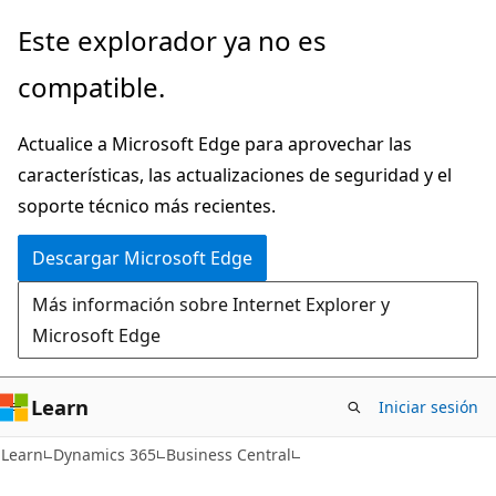
Ir
Este explorador ya no es
al
compatible.
contenido
principal
Actualice a Microsoft Edge para aprovechar las
características, las actualizaciones de seguridad y el
soporte técnico más recientes.
Descargar Microsoft Edge
Más información sobre Internet Explorer y
Microsoft Edge
Learn
Iniciar sesión
Learn
Dynamics 365
Business Central