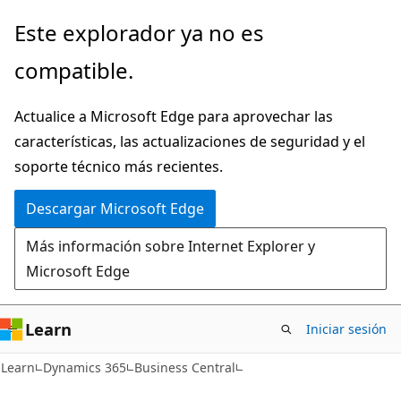
Ir
Este explorador ya no es
al
compatible.
contenido
principal
Actualice a Microsoft Edge para aprovechar las
características, las actualizaciones de seguridad y el
soporte técnico más recientes.
Descargar Microsoft Edge
Más información sobre Internet Explorer y
Microsoft Edge
Learn
Iniciar sesión
Learn
Dynamics 365
Business Central