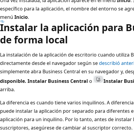
Una vez instalada, la aplicación aparece en el menú
Inicio
.
específico para la aplicación, el nombre del entorno se agr
menú
Inicio
.
Instalar la aplicación para 
de forma local
La instalación de la aplicación de escritorio cuando utiliza B
directamente desde el navegador según se
describió ante
simplemente abra Business Central en su navegador y, des
disponible. Instalar Business Central
o
Instalar Bus
arriba.
La diferencia es cuando tiene varios inquilinos. A diferenc
puede instalar la aplicación por separado para diferentes e
aplicación para un inquilino. Por lo tanto, antes de instalar
suscriptores, asegúrese de cambiar al suscriptor correcto.