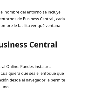
 el nombre del entorno se incluye
s entornos de Business Central , cada
ombre le facilita ver qué ventana
Business Central
ral Online. Puedes instalarla
 Cualquiera que sea el enfoque que
alación desde el navegador le permite
e uno.