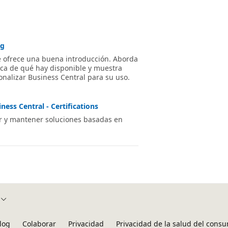
ng
 le ofrece una buena introducción. Aborda
ca de qué hay disponible y muestra
nalizar Business Central para su uso.
ness Central - Certifications
ar y mantener soluciones basadas en
log
Colaborar
Privacidad
Privacidad de la salud del cons