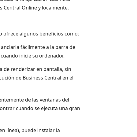
ss Central Online y localmente.
ro ofrece algunos beneficios como:
 anclarla fácilmente a la barra de
 cuando inicie su ordenador.
a de renderizar en pantalla, sin
cución de Business Central en el
ientemente de las ventanas del
contrar cuando se ejecuta una gran
n línea), puede instalar la