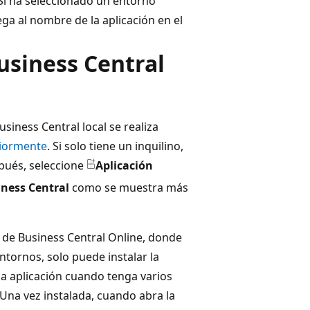
 Si ha seleccionado un entorno
ega al nombre de la aplicación en el
Business Central
usiness Central local se realiza
riormente
. Si solo tiene un inquilino,
pués, seleccione
Aplicación
iness Central
como se muestra más
ia de Business Central Online, donde
ntornos, solo puede instalar la
 la aplicación cuando tenga varios
 Una vez instalada, cuando abra la