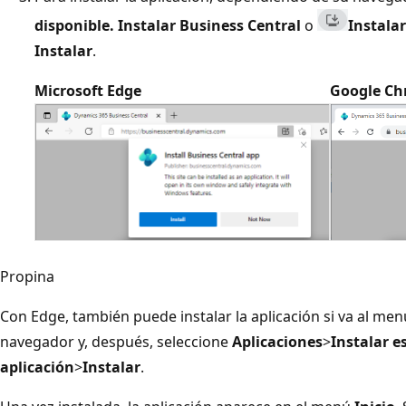
disponible. Instalar Business Central
o
Instala
Instalar
.
Microsoft Edge
Google C
Propina
Con Edge, también puede instalar la aplicación si va al me
navegador y, después, seleccione
Aplicaciones
>
Instalar e
aplicación
>
Instalar
.