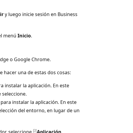
ir
y luego inicie sesión en Business
 el menú
Inicio
.
 Edge o Google Chrome.
de hacer una de estas dos cosas:
 instalar la aplicación. En este
e seleccione.
para instalar la aplicación. En este
selección del entorno, en lugar de un
dor, seleccione
Aplicación