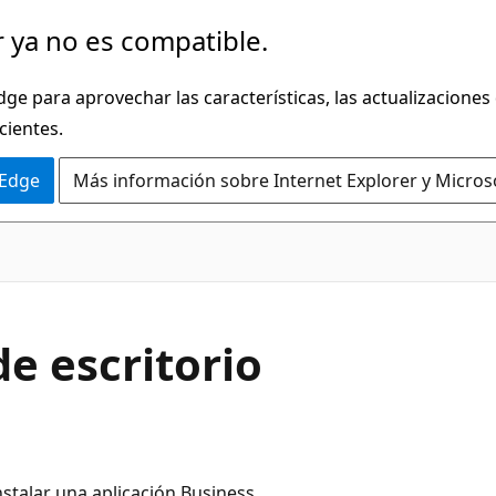
 ya no es compatible.
dge para aprovechar las características, las actualizaciones
cientes.
 Edge
Más información sobre Internet Explorer y Micros
de escritorio
stalar una aplicación Business