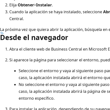
Elija
Obtener
>
Instalar
.
Cuando la aplicación se haya instalado, seleccione
Abr
Central.
La próxima vez que quiera abrir la aplicación, búsquela en
Desde el navegador
Abra el cliente web de Business Central en Microsoft
Si aparece la página para seleccionar el entorno, pue
Seleccione el entorno y vaya al siguiente paso para
caso, la aplicación instalada abrirá el entorno qu
No seleccione el entorno y vaya al siguiente paso 
caso, la aplicación instalada abrirá la página de 
entorno específico.
Para instalar la aplicación, dependiendo de su navega