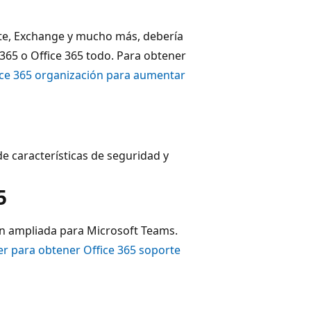
te, Exchange y mucho más, debería
365 o Office 365 todo. Para obtener
ice 365 organización para aumentar
 características de seguridad y
5
ión ampliada para Microsoft Teams.
r para obtener Office 365 soporte