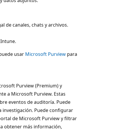
y datos adjuntos.
l de canales, chats y archivos.
 Intune.
 puede usar
Microsoft Purview
para
icrosoft Purview (Premium) y
te a Microsoft Purview. Estas
obre eventos de auditoría. Puede
a investigación. Puede configurar
ortal de Microsoft Purview y filtrar
ara obtener más información,