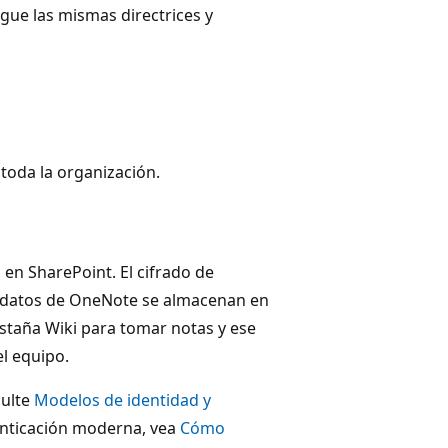
igue las mismas directrices y
 toda la organización.
 en SharePoint. El cifrado de
 datos de OneNote se almacenan en
estaña Wiki para tomar notas y ese
l equipo.
sulte
Modelos de identidad y
enticación moderna, vea
Cómo