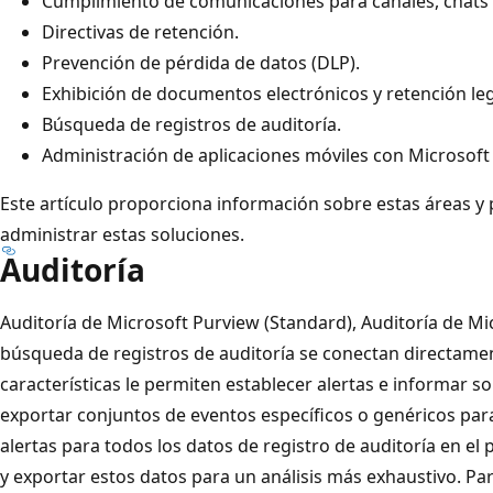
Cumplimiento de comunicaciones para canales, chats 
Directivas de retención.
Prevención de pérdida de datos (DLP).
Exhibición de documentos electrónicos y retención lega
Búsqueda de registros de auditoría.
Administración de aplicaciones móviles con Microsoft
Este artículo proporciona información sobre estas áreas y
administrar estas soluciones.
Auditoría
Auditoría de Microsoft Purview (Standard), Auditoría de M
búsqueda de registros de auditoría se conectan directamen
características le permiten establecer alertas e informar s
exportar conjuntos de eventos específicos o genéricos par
alertas para todos los datos de registro de auditoría en el p
y exportar estos datos para un análisis más exhaustivo. P