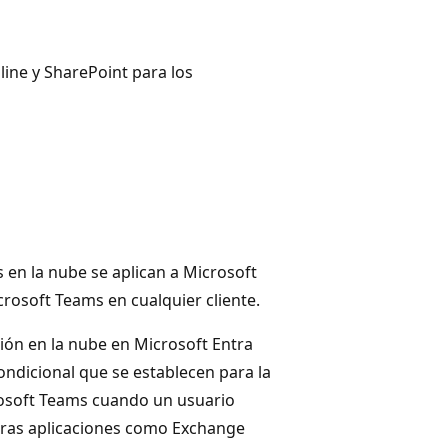
ne y SharePoint para los
s en la nube se aplican a Microsoft
rosoft Teams en cualquier cliente.
ón en la nube en Microsoft Entra
condicional que se establecen para la
rosoft Teams cuando un usuario
 otras aplicaciones como Exchange