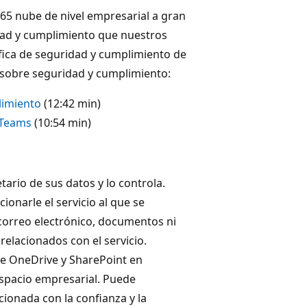
365 nube de nivel empresarial a gran
idad y cumplimiento que nuestros
ífica de seguridad y cumplimiento de
 sobre seguridad y cumplimiento:
limiento
(12:42 min)
 Teams
(10:54 min)
tario de sus datos y lo controla.
onarle el servicio al que se
correo electrónico, documentos ni
relacionados con el servicio.
ue OneDrive y SharePoint en
espacio empresarial. Puede
ionada con la confianza y la