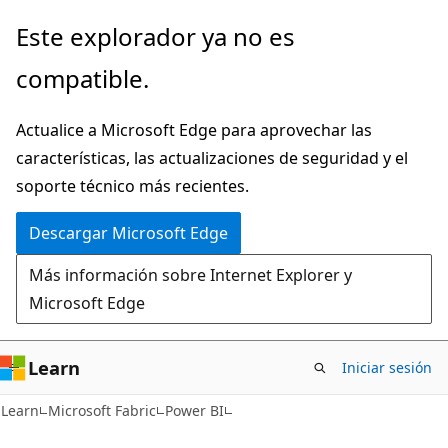
Ir
Este explorador ya no es
al
compatible.
contenido
principal
Actualice a Microsoft Edge para aprovechar las
características, las actualizaciones de seguridad y el
soporte técnico más recientes.
Descargar Microsoft Edge
Más información sobre Internet Explorer y
Microsoft Edge
Learn
Iniciar sesión
Learn
Microsoft Fabric
Power BI