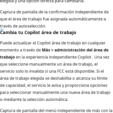
elegida y una opción directa para cambiarla.
Captura de pantalla de la confirmación independiente de
que el área de trabajo fue asignada automáticamente a
través de autoselección.
Cambia tu Copilot área de trabajo
Puede actualizar el Copilot área de trabajo en cualquier
momento a través de
Más > administración del área de
trabajo
en la experiencia independiente Copilot . Una vez
que seleccione manualmente un área de trabajo, el
servicio solo lo invalida si una FCC está disponible. Si el
área de trabajo elegida se deshabilita o alcanza su límite
de capacidad, el servicio le avisa y proporciona opciones
para seleccionar manualmente una nueva área de trabajo
o mediante la selección automática.
Captura de pantalla del menú independiente de más con la