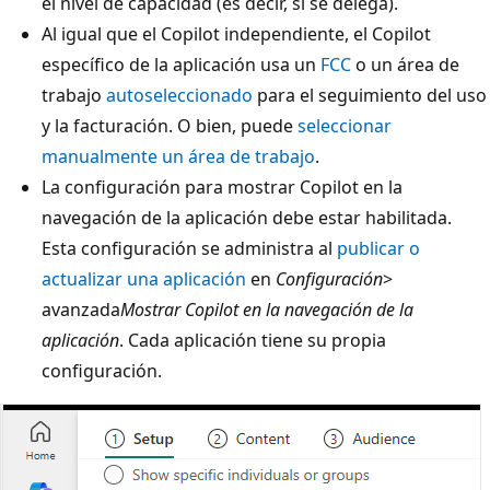
el nivel de capacidad (es decir, si se delega).
Al igual que el Copilot independiente, el Copilot
específico de la aplicación usa un
FCC
o un área de
trabajo
autoseleccionado
para el seguimiento del uso
y la facturación. O bien, puede
seleccionar
manualmente un área de trabajo
.
La configuración para mostrar Copilot en la
navegación de la aplicación debe estar habilitada.
Esta configuración se administra al
publicar o
actualizar una aplicación
en
Configuración
>
avanzada
Mostrar Copilot en la navegación de la
aplicación
. Cada aplicación tiene su propia
configuración.