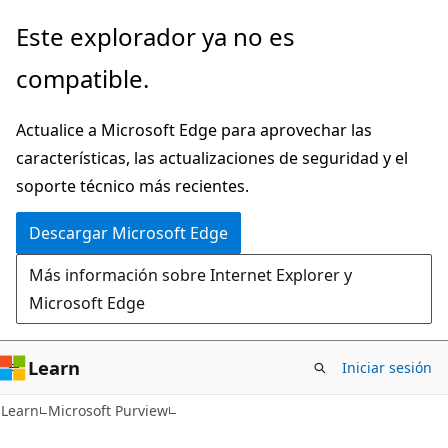
Ir
Este explorador ya no es
al
compatible.
contenido
principal
Actualice a Microsoft Edge para aprovechar las
características, las actualizaciones de seguridad y el
soporte técnico más recientes.
Descargar Microsoft Edge
Más información sobre Internet Explorer y
Microsoft Edge
Learn
Iniciar sesión
Learn
Microsoft Purview