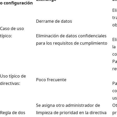
o configuración
El
tr
Derrame de datos
ob
Caso de uso
típico:
Eliminación de datos confidenciales
El
para los requisitos de cumplimiento
la
co
Pa
re
Uso típico de
Poco frecuente
directivas:
Pa
co
us
Se asigna otro administrador de
Ot
Regla de dos
limpieza de prioridad en la directiva
pr