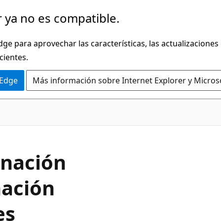
 ya no es compatible.
dge para aprovechar las características, las actualizaciones
cientes.
 Edge
Más información sobre Internet Explorer y Micros
inación
ación
es