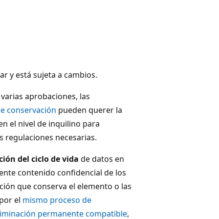
ar y está sujeta a cambios.
 varias aprobaciones, las
e conservación
pueden querer la
en el nivel de inquilino para
s regulaciones necesarias.
ión del ciclo de vida
de datos en
nte contenido confidencial de los
ción que conserva el elemento o las
por el
mismo proceso de
eliminación permanente compatible
,