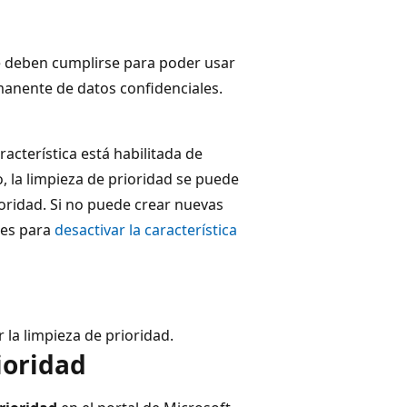
e deben cumplirse para poder usar
rmanente de datos confidenciales.
acterística está habilitada de
, la limpieza de prioridad se puede
ioridad. Si no puede crear nuevas
ones para
desactivar la característica
la limpieza de prioridad.
ioridad