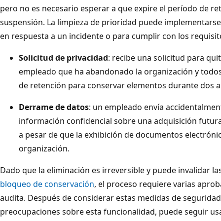
pero no es necesario esperar a que expire el período de ret
suspensión. La limpieza de prioridad puede implementarse 
en respuesta a un incidente o para cumplir con los requisi
Solicitud de privacidad
: recibe una solicitud para qu
empleado que ha abandonado la organización y todos 
de retención para conservar elementos durante dos a
Derrame de datos
: un empleado envía accidentalment
información confidencial sobre una adquisición futura
a pesar de que la exhibición de documentos electrónic
organización.
Dado que la eliminación es irreversible y puede invalidar la
bloqueo de conservación
, el proceso requiere varias aprob
audita. Después de considerar estas medidas de seguridad,
preocupaciones sobre esta funcionalidad, puede seguir u