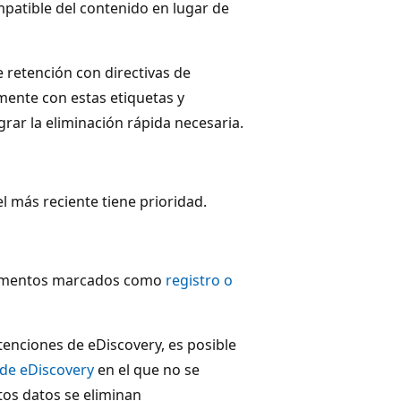
patible del contenido en lugar de
e retención con directivas de
mente con estas etiquetas y
grar la eliminación rápida necesaria.
el más reciente tiene prioridad.
 elementos marcados como
registro o
tenciones de eDiscovery, es posible
 de eDiscovery
en el que no se
tos datos se eliminan