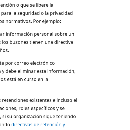
ención o que se libere la
para la seguridad o la privacidad
tos normativos. Por ejemplo:
itar información personal sobre un
los buzones tienen una directiva
ños.
e por correo electrónico
 y debe eliminar esta información,
os está en curso en la
s retenciones existentes e incluso el
aciones, roles específicos y se
 si su organización sigue teniendo
sando
directivas de retención y