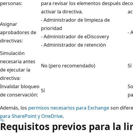
personas:
para revisar los elementos después de
co
activar la directiva.
ac
- Administrador de limpieza de
Asignar
prioridad
aprobadores de
- 
- Administrador de eDiscovery
directivas:
- Administrador de retención
Simulación
necesaria antes
No (pero recomendado)
Sí
de ejecutar la
directiva:
Invalidar bloqueo
So
Sí
de conservación:
pa
Además, los
permisos necesarios para Exchange
son difere
para SharePoint y OneDrive
.
Requisitos previos para la l