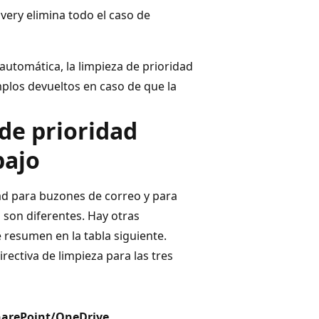
ery elimina todo el caso de
 automática, la limpieza de prioridad
plos devueltos en caso de que la
de prioridad
bajo
dad para buzones de correo y para
 son diferentes. Hay otras
 resumen en la tabla siguiente.
rectiva de limpieza para las tres
arePoint/OneDrive