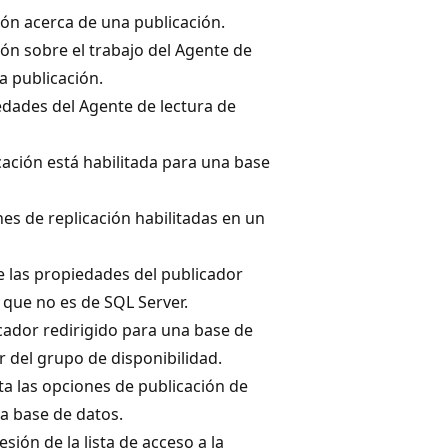
ón acerca de una publicación.
ón sobre el trabajo del Agente de
a publicación.
edades del Agente de lectura de
icación está habilitada para una base
es de replicación habilitadas en un
e las propiedades del publicador
 que no es de SQL Server.
cador redirigido para una base de
 del grupo de disponibilidad.
ita las opciones de publicación de
na base de datos.
esión de la lista de acceso a la