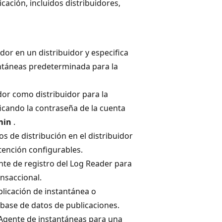
cación, incluidos distribuidores,
dor en un distribuidor y especifica
antáneas predeterminada para la
dor como distribuidor para la
ficando la contraseña de la cuenta
min
.
os de distribución en el distribuidor
tención configurables.
nte de registro del Log Reader para
nsaccional.
licación de instantánea o
 base de datos de publicaciones.
l Agente de instantáneas para una