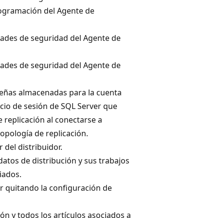
ogramación del Agente de
ades de seguridad del Agente de
ades de seguridad del Agente de
eñas almacenadas para la cuenta
icio de sesión de SQL Server que
 replicación al conectarse a
opología de replicación.
 del distribuidor.
atos de distribución y sus trabajos
iados.
or quitando la configuración de
ón y todos los artículos asociados a