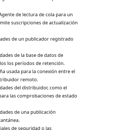
 Agente de lectura de cola para un
mite suscripciones de actualización
ades de un publicador registrado
edades de la base de datos de
idos los períodos de retención.
ña usada para la conexión entre el
stribuidor remoto.
dades del distribuidor, como el
o para las comprobaciones de estado
edades de una publicación
tantánea.
iales de seguridad o las