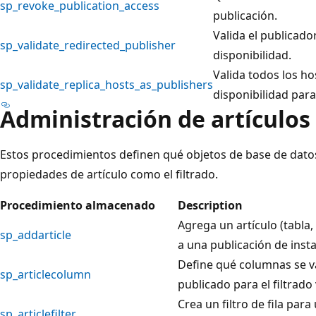
sp_revoke_publication_access
publicación.
Valida el publicado
sp_validate_redirected_publisher
disponibilidad.
Valida todos los ho
sp_validate_replica_hosts_as_publishers
disponibilidad par
Administración de artículos 
Estos procedimientos definen qué objetos de base de datos
propiedades de artículo como el filtrado.
Procedimiento almacenado
Description
Agrega un artículo (tabla
sp_addarticle
a una publicación de inst
Define qué columnas se van
sp_articlecolumn
publicado para el filtrado 
Crea un filtro de fila par
sp_articlefilter