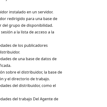
uidor instalado en un servidor.
ador redirigido para una base de
 del grupo de disponibilidad.
sesión a la lista de acceso a la
edades de los publicadores
istribuidor.
edades de una base de datos de
ficada.
n sobre el distribuidor, la base de
n y el directorio de trabajo.
dades del distribuidor, como el
edades del trabajo Del Agente de