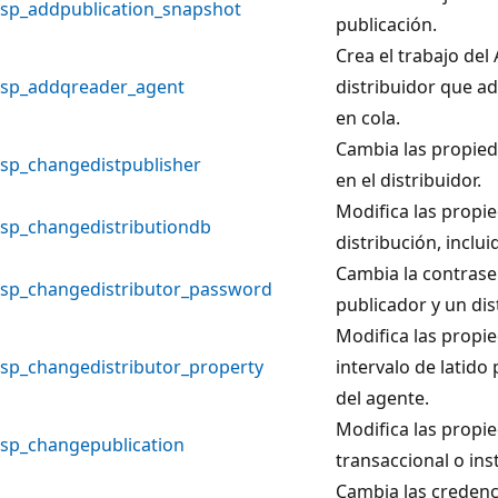
sp_addpublication_snapshot
publicación.
Crea el trabajo del
sp_addqreader_agent
distribuidor que ad
en cola.
Cambia las propied
sp_changedistpublisher
en el distribuidor.
Modifica las propi
sp_changedistributiondb
distribución, inclu
Cambia la contrase
sp_changedistributor_password
publicador y un di
Modifica las propie
sp_changedistributor_property
intervalo de latid
del agente.
Modifica las propi
sp_changepublication
transaccional o ins
Cambia las credenc