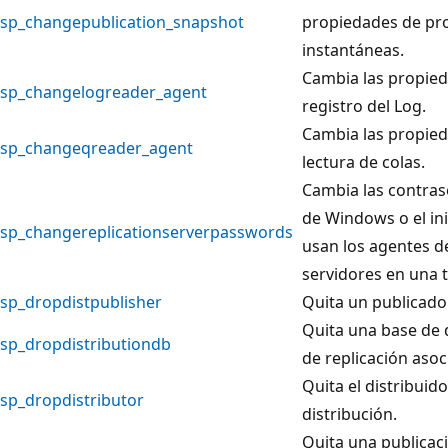
sp_changepublication_snapshot
propiedades de pr
instantáneas.
Cambia las propied
sp_changelogreader_agent
registro del Log.
Cambia las propied
sp_changeqreader_agent
lectura de colas.
Cambia las contras
de Windows o el in
sp_changereplicationserverpasswords
usan los agentes de
servidores en una t
sp_dropdistpublisher
Quita un publicador
Quita una base de d
sp_dropdistributiondb
de replicación asoc
Quita el distribuid
sp_dropdistributor
distribución.
Quita una publicaci