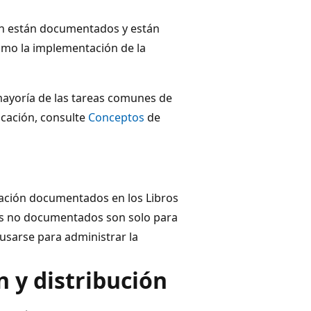
ón están documentados y están
omo la implementación de la
ayoría de las tareas comunes de
cación, consulte
Conceptos
de
cación documentados en los Libros
os no documentados son solo para
usarse para administrar la
n y distribución