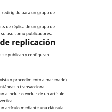
r redirigido para un grupo de
sts de réplica de un grupo de
a su uso como publicadores.
de replicación
 se publican y configuran
, vista o procedimiento almacenado)
antáneas o transaccional.
 a incluir o excluir de un artículo
vertical.
a un artículo mediante una cláusula