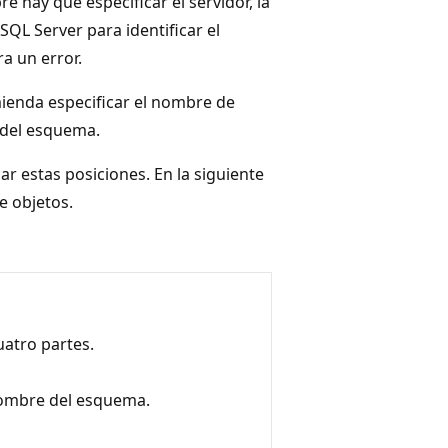
e hay que especificar el servidor, la
QL Server para identificar el
a un error.
mienda especificar el nombre de
 del esquema.
ar estas posiciones. En la siguiente
e objetos.
atro partes.
nombre del esquema.