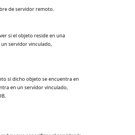
bre de servidor remoto.
er si el objeto reside en una
n un servidor vinculado,
to si dicho objeto se encuentra en
ntra en un servidor vinculado,
DB.