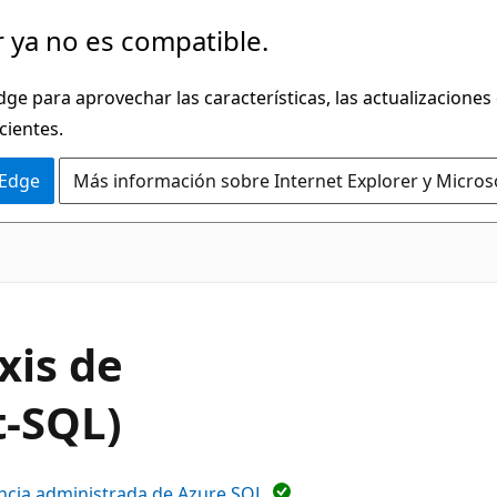
 ya no es compatible.
dge para aprovechar las características, las actualizaciones
cientes.
 Edge
Más información sobre Internet Explorer y Micros
xis de
t-SQL)
ncia administrada de Azure SQL