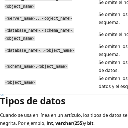
Se omite el n
<object_name>
Se omiten los
<server_name>...<object_name>
esquema.
<database_name>.<schema_name>.
Se omite el n
<object_name>
Se omiten los
<database_name>..<object_name>
esquema.
Se omiten los
<schema_name>.<object_name>
de datos.
Se omiten los
<object_name>
datos y el es
Tipos de datos
Cuando se usa en línea en un artículo, los tipos de datos 
negrita. Por ejemplo,
int
,
varchar(255)
y
bit
.