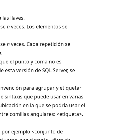
las llaves.
rse
n
veces. Los elementos se
rse
n
veces. Cada repetición se
o.
que el punto y coma no es
e esta versión de SQL Server, se
onvención para agrupar y etiquetar
e sintaxis que puede usar en varias
bicación en la que se podría usar el
entre comillas angulares: <etiqueta>.
, por ejemplo <conjunto de