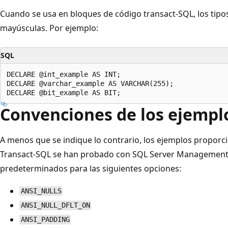
Cuando se usa en bloques de código transact-SQL, los tipo
mayúsculas. Por ejemplo:
SQL
DECLARE @int_example AS INT;

DECLARE @varchar_example AS VARCHAR(255);

Convenciones de los ejempl
A menos que se indique lo contrario, los ejemplos proporc
Transact-SQL se han probado con SQL Server Management S
predeterminados para las siguientes opciones:
ANSI_NULLS
ANSI_NULL_DFLT_ON
ANSI_PADDING