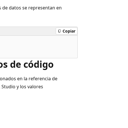
s de datos se representan en
Copiar
os de código
ionados en la referencia de
tudio y los valores