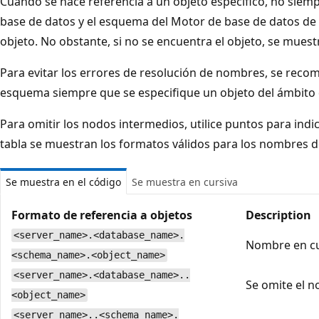
Cuando se hace referencia a un objeto específico, no siempr
base de datos y el esquema del Motor de base de datos de S
objeto. No obstante, si no se encuentra el objeto, se muestr
Para evitar los errores de resolución de nombres, se reco
esquema siempre que se especifique un objeto del ámbito
Para omitir los nodos intermedios, utilice puntos para indic
tabla se muestran los formatos válidos para los nombres d
Se muestra en el código
Se muestra en cursiva
Formato de referencia a objetos
Description
<server_name>.<database_name>.
Nombre en cu
<schema_name>.<object_name>
<server_name>.<database_name>..
Se omite el 
<object_name>
<server_name>..<schema_name>.