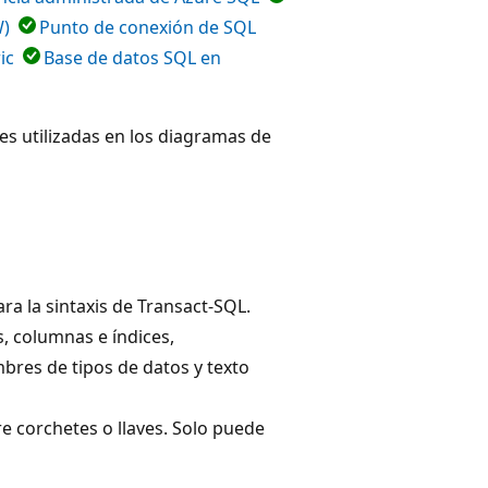
W)
Punto de conexión de SQL
ic
Base de datos SQL en
nes utilizadas en los diagramas de
a la sintaxis de Transact-SQL.
, columnas e índices,
bres de tipos de datos y texto
re corchetes o llaves. Solo puede