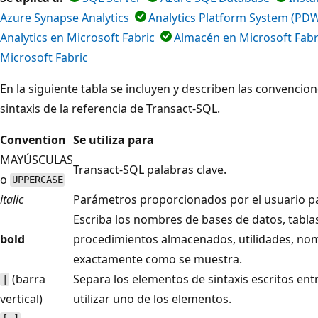
Azure Synapse Analytics
Analytics Platform System (PD
Analytics en Microsoft Fabric
Almacén en Microsoft Fabr
Microsoft Fabric
En la siguiente tabla se incluyen y describen las convencio
sintaxis de la referencia de Transact-SQL.
Convention
Se utiliza para
MAYÚSCULAS
Transact-SQL palabras clave.
o
UPPERCASE
italic
Parámetros proporcionados por el usuario par
Escriba los nombres de bases de datos, tablas
bold
procedimientos almacenados, utilidades, nom
exactamente como se muestra.
(barra
Separa los elementos de sintaxis escritos ent
|
vertical)
utilizar uno de los elementos.