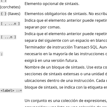
[ ]
Elemento opcional de sintaxis.
(corchetes)
(llaves)
Elementos obligatorios de sintaxis. No escriba 
{ }
Indica que el elemento anterior puede repeti
[ , ...n ]
separan por comas.
Indica que el elemento anterior puede repeti
[ ...n ]
separa del siguiente con un espacio en blanc
Terminador de instrucción Transact-SQL. Aun
necesario en la mayoría de las instrucciones d
;
exigirá en una versión futura.
Nombre de un bloque de sintaxis. Use esta c
secciones de sintaxis extensas o una unidad d
ubicaciones dentro de una instrucción. Cada u
bloque de sintaxis, se indica con la etiqueta 
<label> ::=
Un conjunto es una colección de expresiones