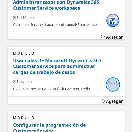
Administrar casos con Dynamics 365
Customer Service workspace
1 h 14 min
Customer Service
Usuario profesional
Principiante
Agregar
MÓDULO
Usar colas de Microsoft Dynamics 365
Customer Service para administrar
cargas de trabajo de casos
1 h 9 min
Dynamics 365
Usuario profesional
Intermedio
Agregar
MÓDULO
Configurar la programación de
Customer Service