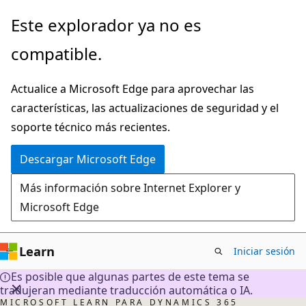
Ir
Este explorador ya no es
al
compatible.
contenido
principal
Actualice a Microsoft Edge para aprovechar las
características, las actualizaciones de seguridad y el
soporte técnico más recientes.
Descargar Microsoft Edge
Más información sobre Internet Explorer y
Microsoft Edge
Learn
Iniciar sesión
Es posible que algunas partes de este tema se
tradujeran mediante traducción automática o IA.
MICROSOFT LEARN PARA DYNAMICS 365