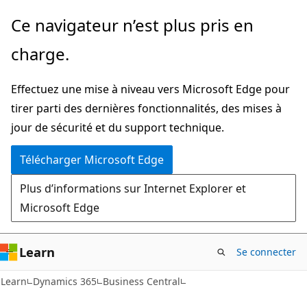
Passer
Ce navigateur n’est plus pris en
directement
charge.
au
contenu
Effectuez une mise à niveau vers Microsoft Edge pour
principal
tirer parti des dernières fonctionnalités, des mises à
jour de sécurité et du support technique.
Télécharger Microsoft Edge
Plus d’informations sur Internet Explorer et
Microsoft Edge
Learn
Se connecter
Learn
Dynamics 365
Business Central