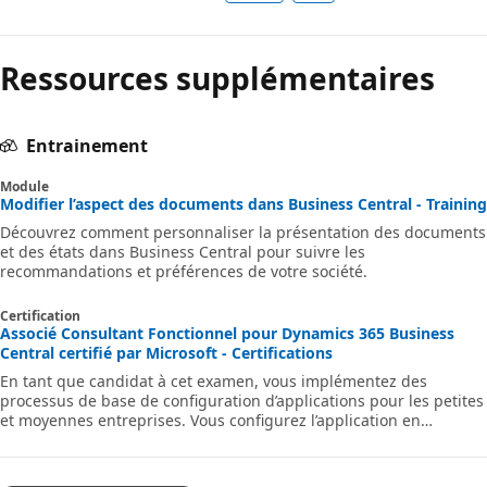
Ressources supplémentaires
Entrainement
Module
Modifier l’aspect des documents dans Business Central - Training
Découvrez comment personnaliser la présentation des documents
et des états dans Business Central pour suivre les
recommandations et préférences de votre société.
Certification
Associé Consultant Fonctionnel pour Dynamics 365 Business
Central certifié par Microsoft - Certifications
En tant que candidat à cet examen, vous implémentez des
processus de base de configuration d’applications pour les petites
et moyennes entreprises. Vous configurez l’application en
collaboration avec l’équipe d’implémentation pour permettre à
l’entreprise de la gérer et de l’utiliser facilement.