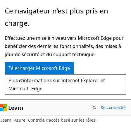
Passer
Ce navigateur n’est plus pris en
au
charge.
contenu
principal
Effectuez une mise à niveau vers Microsoft Edge pour
bénéficier des dernières fonctionnalités, des mises à
jour de sécurité et du support technique.
Télécharger Microsoft Edge
Plus d’informations sur Internet Explorer et
Microsoft Edge
Learn
Se connecter
Learn
Azure
Contrôle d’accès basé sur les rôles