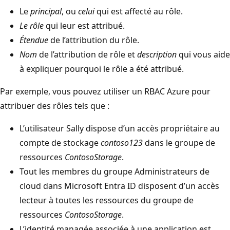
Le
principal
, ou
celui
qui est affecté au rôle.
Le rôle
qui leur est attribué.
Étendue
de l’attribution du rôle.
Nom
de l’attribution de rôle et
description
qui vous aide
à expliquer pourquoi le rôle a été attribué.
Par exemple, vous pouvez utiliser un RBAC Azure pour
attribuer des rôles tels que :
L’utilisateur Sally dispose d’un accès propriétaire au
compte de stockage
contoso123
dans le groupe de
ressources
ContosoStorage
.
Tout les membres du groupe Administrateurs de
cloud dans Microsoft Entra ID disposent d’un accès
lecteur à toutes les ressources du groupe de
ressources
ContosoStorage
.
L’identité managée associée à une application est