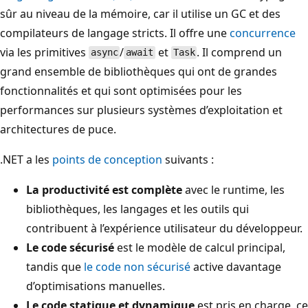
sûr au niveau de la mémoire, car il utilise un GC et des
compilateurs de langage stricts. Il offre une
concurrence
via les primitives
/
et
. Il comprend un
async
await
Task
grand ensemble de bibliothèques qui ont de grandes
fonctionnalités et qui sont optimisées pour les
performances sur plusieurs systèmes d’exploitation et
architectures de puce.
.NET a les
points de conception
suivants :
La productivité est complète
avec le runtime, les
bibliothèques, les langages et les outils qui
contribuent à l’expérience utilisateur du développeur.
Le code sécurisé
est le modèle de calcul principal,
tandis que
le code non sécurisé
active davantage
d’optimisations manuelles.
Le code statique et dynamique
est pris en charge, ce