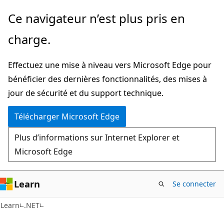
Passer
Ce navigateur n’est plus pris en
au
charge.
contenu
principal
Effectuez une mise à niveau vers Microsoft Edge pour
bénéficier des dernières fonctionnalités, des mises à
jour de sécurité et du support technique.
Télécharger Microsoft Edge
Plus d’informations sur Internet Explorer et
Microsoft Edge
Learn
Se connecter
Learn
.NET