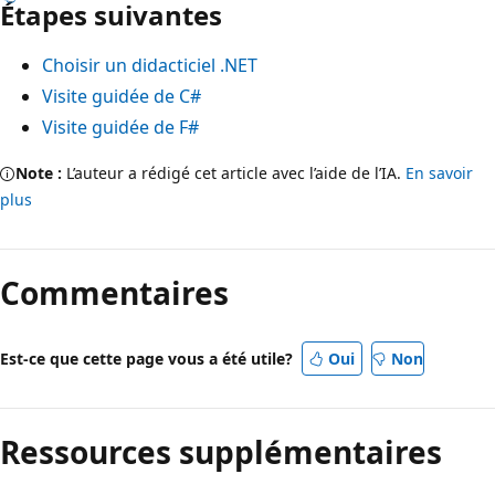
Étapes suivantes
Choisir un didacticiel .NET
Visite guidée de C#
Visite guidée de F#
Note :
L’auteur a rédigé cet article avec l’aide de l’IA.
En savoir
plus
Commentaires
Est-ce que cette page vous a été utile?
Oui
Non
Ressources supplémentaires