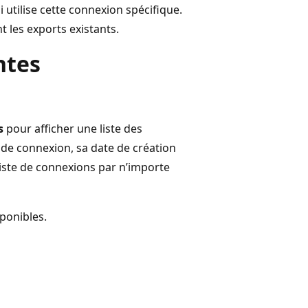
 utilise cette connexion spécifique.
 les exports existants.
ntes
s
pour afficher une liste des
 de connexion, sa date de création
 liste de connexions par n’importe
sponibles.