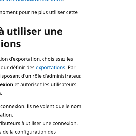
oment pour ne plus utiliser cette
à utiliser une
tions
ion d’exportation, choisissez les
 pour définir des
exportations
. Par
isposant d’un rôle d’administrateur.
nexion
et autorisez les utilisateurs
.
 connexion. Ils ne voient que le nom
ation.
ibuteurs à utiliser une connexion.
s de la configuration des