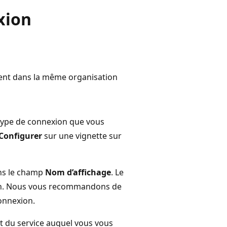
xion
uvent dans la même organisation
 type de connexion que vous
Configurer
sur une vignette sur
ns le champ
Nom d’affichage
. Le
ion. Nous vous recommandons de
connexion.
t du service auquel vous vous