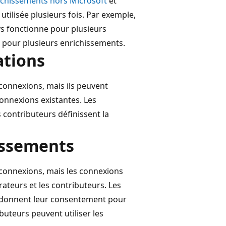
ichissements hors Microsoft
et
tilisée plusieurs fois. Par exemple,
s fonctionne pour plusieurs
e pour plusieurs enrichissements.
ations
connexions, mais ils peuvent
 connexions existantes. Les
contributeurs définissent la
issements
 connexions, mais les connexions
rateurs et les contributeurs. Les
et donnent leur consentement pour
buteurs peuvent utiliser les