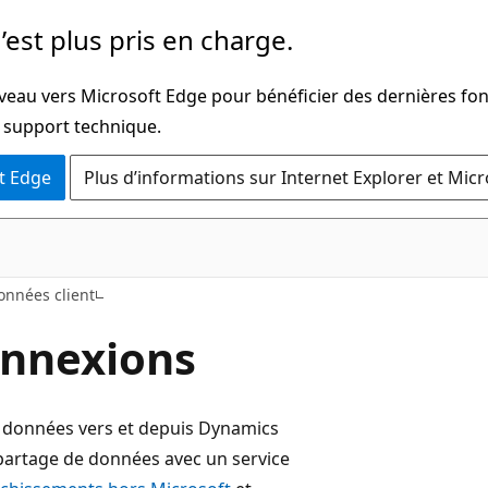
’est plus pris en charge.
iveau vers Microsoft Edge pour bénéficier des dernières fon
u support technique.
t Edge
Plus d’informations sur Internet Explorer et Mic
onnées client
onnexions
de données vers et depuis Dynamics
 partage de données avec un service