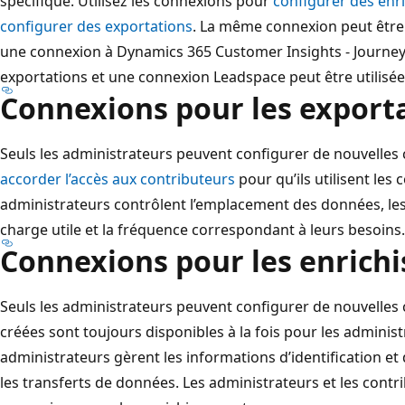
spécifique. Utilisez les connexions pour
configurer des enr
configurer des exportations
. La même connexion peut être u
une connexion à Dynamics 365 Customer Insights - Journey
exportations et une connexion Leadspace peut être utilisé
Connexions pour les export
Seuls les administrateurs peuvent configurer de nouvelles 
accorder l’accès aux contributeurs
pour qu’ils utilisent les
administrateurs contrôlent l’emplacement des données, les 
charge utile et la fréquence correspondant à leurs besoins.
Connexions pour les enrich
Seuls les administrateurs peuvent configurer de nouvelles
créées sont toujours disponibles à la fois pour les administ
administrateurs gèrent les informations d’identification 
les transferts de données. Les administrateurs et les contri