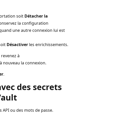
ortation soit
Détacher la
onservez la configuration
e quand une autre connexion lui est
oit
Désactiver
les enrichissements.
 revenez à
à nouveau la connexion.
er
.
vec des secrets
Vault
s API ou des mots de passe.