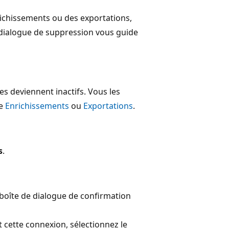
richissements ou des exportations,
 dialogue de suppression vous guide
s deviennent inactifs. Vous les
ge
Enrichissements
ou
Exportations
.
s
.
 boîte de dialogue de confirmation
t cette connexion, sélectionnez le