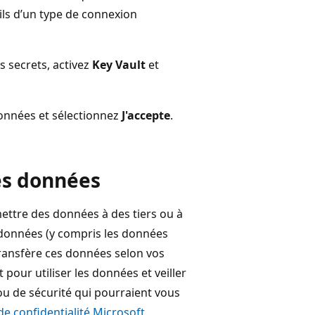
ils d’un type de connexion
 secrets, activez
Key Vault
et
données et sélectionnez
J'accepte
.
es données
ettre des données à des tiers ou à
e données (y compris les données
ransfère ces données selon vos
pour utiliser les données et veiller
 ou de sécurité qui pourraient vous
de confidentialité Microsoft
.