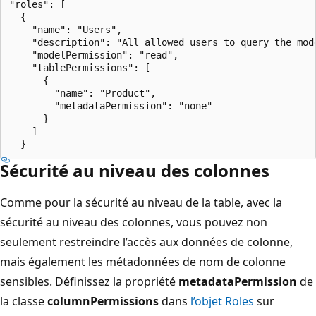
"roles": [

  {

    "name": "Users",

    "description": "All allowed users to query the mode
    "modelPermission": "read",

    "tablePermissions": [

      {

        "name": "Product",

        "metadataPermission": "none"

      }

    ]

Sécurité au niveau des colonnes
Comme pour la sécurité au niveau de la table, avec la
sécurité au niveau des colonnes, vous pouvez non
seulement restreindre l’accès aux données de colonne,
mais également les métadonnées de nom de colonne
sensibles. Définissez la propriété
metadataPermission
de
la classe
columnPermissions
dans
l’objet Roles
sur