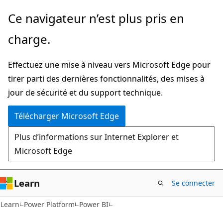
Passer
Ce navigateur n’est plus pris en
directement
charge.
au
contenu
Effectuez une mise à niveau vers Microsoft Edge pour
principal
tirer parti des dernières fonctionnalités, des mises à
jour de sécurité et du support technique.
Télécharger Microsoft Edge
Plus d’informations sur Internet Explorer et
Microsoft Edge
Learn
Se connecter
Learn
Power Platform
Power BI