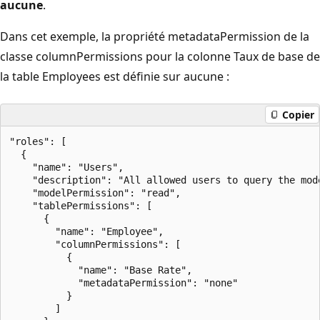
aucune
.
Dans cet exemple, la propriété metadataPermission de la
classe columnPermissions pour la colonne Taux de base de
la table Employees est définie sur aucune :
Copier
"roles": [

  {

    "name": "Users",

    "description": "All allowed users to query the mode
    "modelPermission": "read",

    "tablePermissions": [

      {

        "name": "Employee",

        "columnPermissions": [

          {

            "name": "Base Rate",

            "metadataPermission": "none"

          }

        ]
