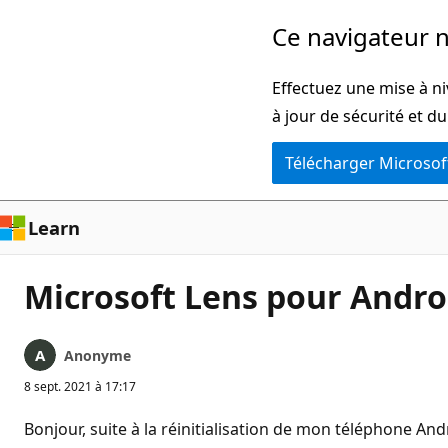
Passer
Ce navigateur n
directement
au
Effectuez une mise à ni
contenu
à jour de sécurité et d
principal
Télécharger Microsof
Learn
Microsoft Lens pour Andro
Anonyme
8 sept. 2021 à 17:17
Bonjour, suite à la réinitialisation de mon téléphone A