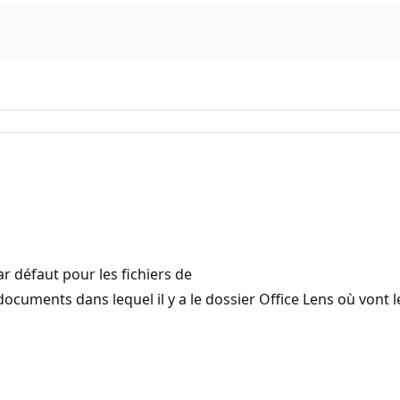
r défaut pour les fichiers de
ocuments dans lequel il y a le dossier Office Lens où vont les 