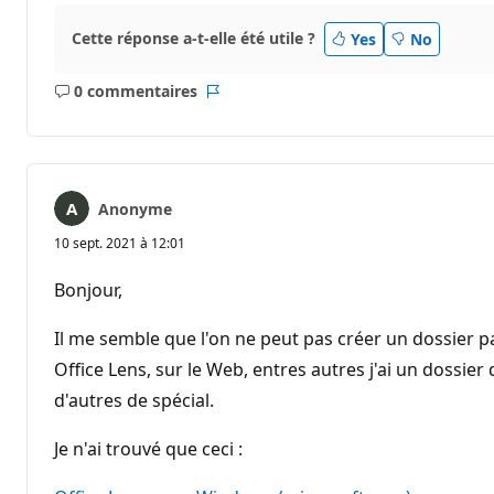
Cette réponse a-t-elle été utile ?
Yes
No
0 commentaires
Aucun
Rapport
commentaire
Anonyme
10 sept. 2021 à 12:01
Bonjour,
Il me semble que l'on ne peut pas créer un dossier pa
Office Lens, sur le Web, entres autres j'ai un dossier d
d'autres de spécial.
Je n'ai trouvé que ceci :