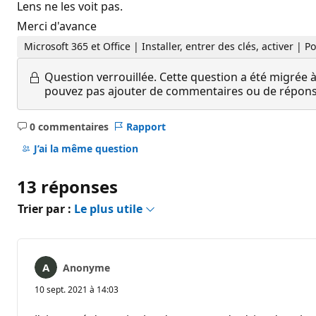
Lens ne les voit pas.
Merci d'avance
Microsoft 365 et Office | Installer, entrer des clés, activer | 
Question verrouillée.
Cette question a été migrée à
pouvez pas ajouter de commentaires ou de réponses
0 commentaires
Rapport
Aucun
commentaire
J’ai la même question
13 réponses
Trier par :
Le plus utile
Anonyme
10 sept. 2021 à 14:03