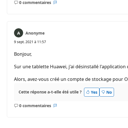
0 commentaires
Aucun
Rapport
commentaire
Anonyme
9 sept. 2021 à 11:57
Bonjour,
Sur une tablette Huawei, j'ai désinstallé l'application 
Alors, avez-vous créé un compte de stockage pour O
Cette réponse a-t-elle été utile ?
Yes
No
0 commentaires
Aucun
Rapport
commentaire