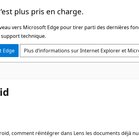
’est plus pris en charge.
veau vers Microsoft Edge pour tirer parti des dernières fon
u support technique.
t Edge
Plus d’informations sur Internet Explorer et Mic
id
ndroid, comment réintégrer dans Lens les documents déjà nu