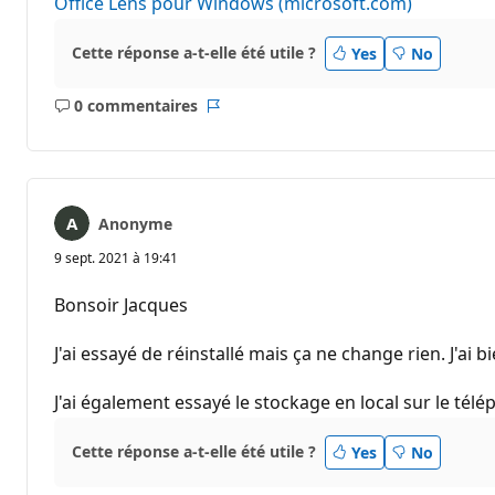
Office Lens pour Windows (microsoft.com)
Cette réponse a-t-elle été utile ?
Yes
No
0 commentaires
Aucun
Rapport
commentaire
Anonyme
9 sept. 2021 à 19:41
Bonsoir Jacques
J'ai essayé de réinstallé mais ça ne change rien. J'ai
J'ai également essayé le stockage en local sur le télé
Cette réponse a-t-elle été utile ?
Yes
No