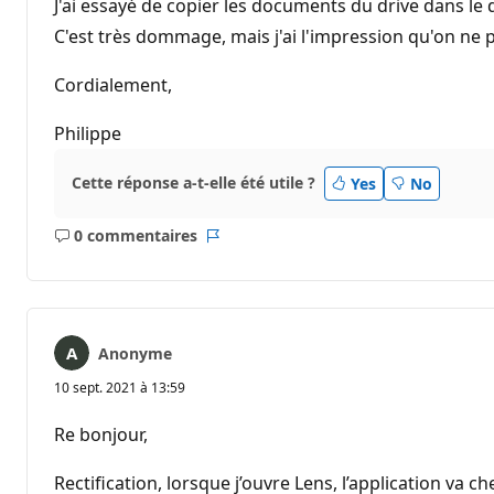
J'ai essayé de copier les documents du drive dans le do
C'est très dommage, mais j'ai l'impression qu'on ne p
Cordialement,
Philippe
Cette réponse a-t-elle été utile ?
Yes
No
0 commentaires
Aucun
Rapport
commentaire
Anonyme
10 sept. 2021 à 13:59
Re bonjour,
Rectification, lorsque j’ouvre Lens, l’application va 