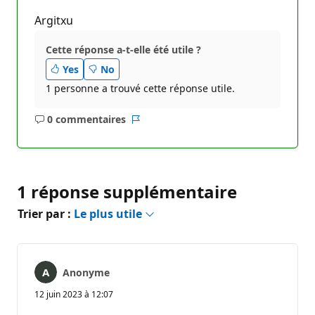
Argitxu
Cette réponse a-t-elle été utile ?
Yes
No
1 personne a trouvé cette réponse utile.
0 commentaires
Aucun
Rapport
commentaire
1 réponse supplémentaire
Trier par :
Le plus utile
Anonyme
12 juin 2023 à 12:07