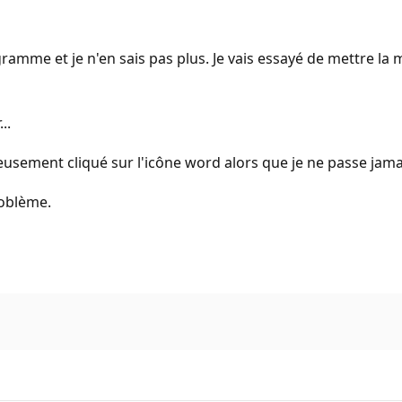
gramme et je n'en sais pas plus. Je vais essayé de mettre la m
..
reusement cliqué sur l'icône word alors que je ne passe jam
roblème.