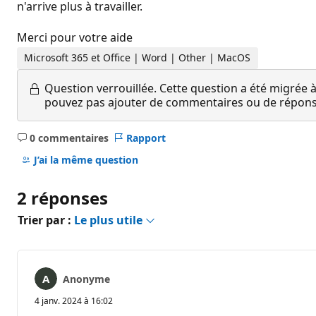
n'arrive plus à travailler.
Merci pour votre aide
Microsoft 365 et Office | Word | Other | MacOS
Question verrouillée.
Cette question a été migrée à
pouvez pas ajouter de commentaires ou de réponses
0 commentaires
Rapport
Aucun
commentaire
J’ai la même question
2 réponses
Trier par :
Le plus utile
Anonyme
4 janv. 2024 à 16:02