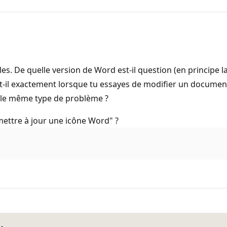
es. De quelle version de Word est-il question (en principe la
t-il exactement lorsque tu essayes de modifier un document (
nt le même type de problème ?
mettre à jour une icône Word" ?