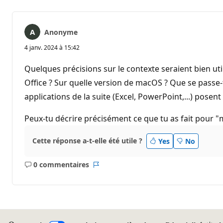
Anonyme
4 janv. 2024 à 15:42
Quelques précisions sur le contexte seraient bien util
Office ? Sur quelle version de macOS ? Que se passe-
applications de la suite (Excel, PowerPoint,...) pose
Peux-tu décrire précisément ce que tu as fait pour "
Cette réponse a-t-elle été utile ?
Yes
No
0 commentaires
Aucun
Rapport
commentaire