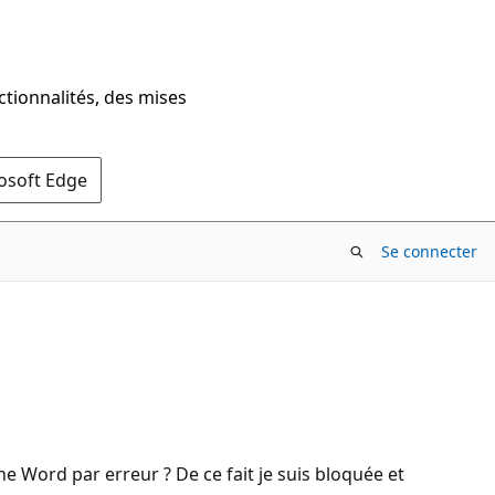
ctionnalités, des mises
rosoft Edge
Se connecter
e Word par erreur ? De ce fait je suis bloquée et