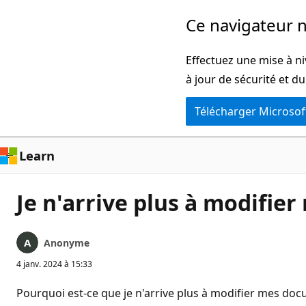
Passer
Ce navigateur n
directement
au
Effectuez une mise à ni
contenu
à jour de sécurité et d
principal
Télécharger Microsof
Learn
Je n'arrive plus à modifi
Anonyme
4 janv. 2024 à 15:33
Pourquoi est-ce que je n'arrive plus à modifier mes docu