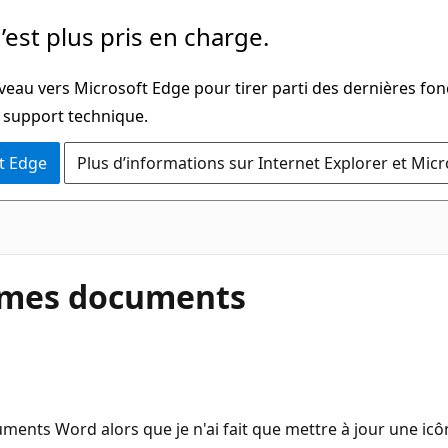
’est plus pris en charge.
veau vers Microsoft Edge pour tirer parti des dernières fon
u support technique.
t Edge
Plus d’informations sur Internet Explorer et Mic
er mes documents
ments Word alors que je n'ai fait que mettre à jour une icôn