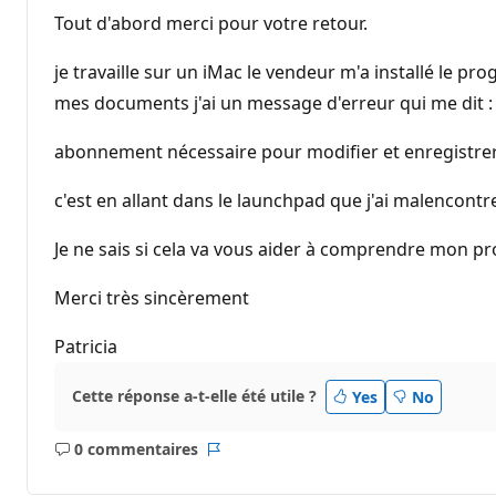
Tout d'abord merci pour votre retour.
je travaille sur un iMac le vendeur m'a installé le pro
mes documents j'ai un message d'erreur qui me dit :
abonnement nécessaire pour modifier et enregistrer.
c'est en allant dans le launchpad que j'ai malencont
Je ne sais si cela va vous aider à comprendre mon p
Merci très sincèrement
Patricia
Cette réponse a-t-elle été utile ?
Yes
No
0 commentaires
Aucun
Rapport
commentaire