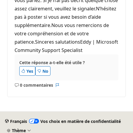
vous parlez. Si je n’ai pas décrit quelque chose
assez clairement, veuillez le signaler.N’hésitez
pas à poster si vous avez besoin d’aide
supplémentaire.Nous vous remercions de
votre compréhension et de votre
patience.Sinceres salutationsEddy | Microsoft
Community Support Specialist
Cette réponse a-t-elle été utile ?
Yes
No
0 commentaires
Aucun
Rapport
commentaire
Français
Vos choix en matière de confidentialité
Thème