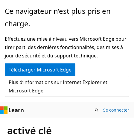
Passer
Ce navigateur n’est plus pris en
directement
charge.
au
contenu
Effectuez une mise à niveau vers Microsoft Edge pour
principal
tirer parti des dernières fonctionnalités, des mises à
jour de sécurité et du support technique.
Télécharger Microsoft Edge
Plus d’informations sur Internet Explorer et
Microsoft Edge
Learn
Se connecter
activé clé