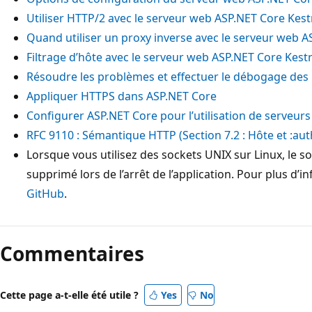
Utiliser HTTP/2 avec le serveur web ASP.NET Core Kest
Quand utiliser un proxy inverse avec le serveur web A
Filtrage d’hôte avec le serveur web ASP.NET Core Kestr
Résoudre les problèmes et effectuer le débogage des
Appliquer HTTPS dans ASP.NET Core
Configurer ASP.NET Core pour l’utilisation de serveurs
RFC 9110 : Sémantique HTTP (Section 7.2 : Hôte et :aut
Lorsque vous utilisez des sockets UNIX sur Linux, le 
supprimé lors de l’arrêt de l’application. Pour plus d’
GitHub
.
Mode
lecture
Commentaires
désactivé
Cette page a-t-elle été utile ?
Yes
No