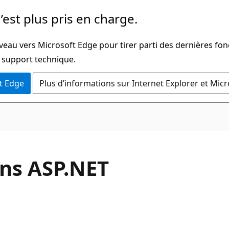
’est plus pris en charge.
veau vers Microsoft Edge pour tirer parti des dernières fon
u support technique.
t Edge
Plus d’informations sur Internet Explorer et Mic
ns ASP.NET