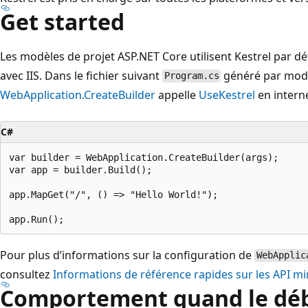
Get started
Les modèles de projet ASP.NET Core utilisent Kestrel par dé
avec IIS. Dans le fichier suivant
généré par modè
Program.cs
WebApplication.CreateBuilder
appelle
UseKestrel
en interne
C#
var builder = WebApplication.CreateBuilder(args);

var app = builder.Build();

app.MapGet("/", () => "Hello World!");

Pour plus d’informations sur la configuration de
WebApplic
consultez
Informations de référence rapides sur les API m
Comportement quand le dé