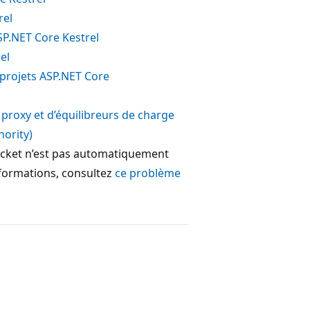
rel
SP.NET Core Kestrel
el
 projets ASP.NET Core
 proxy et d’équilibreurs de charge
hority)
socket n’est pas automatiquement
informations, consultez
ce problème