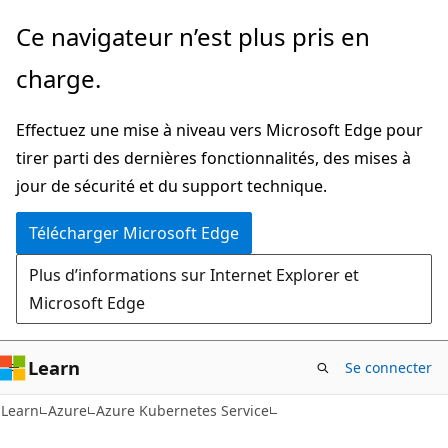
Passer
Ce navigateur n’est plus pris en
directement
charge.
au
contenu
Effectuez une mise à niveau vers Microsoft Edge pour
principal
tirer parti des dernières fonctionnalités, des mises à
jour de sécurité et du support technique.
Télécharger Microsoft Edge
Plus d’informations sur Internet Explorer et
Microsoft Edge
Learn
Se connecter
Learn
Azure
Azure Kubernetes Service