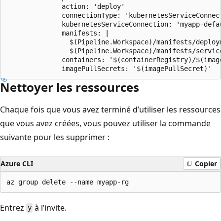
              action: 'deploy'

              connectionType: 'kubernetesServiceConnect
              kubernetesServiceConnection: 'myapp-defa
              manifests: |

                $(Pipeline.Workspace)/manifests/deploym
                $(Pipeline.Workspace)/manifests/service
              containers: '$(containerRegistry)/$(image
Nettoyer les ressources
Chaque fois que vous avez terminé d’utiliser les ressources
que vous avez créées, vous pouvez utiliser la commande
suivante pour les supprimer :
Azure CLI
Copier
Entrez
à l’invite.
y