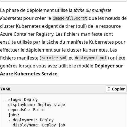
La phase de déploiement utilise la
tâche du manifeste
Kubernetes
pour créer le
que les nœuds de
imagePullSecret
cluster Kubernetes exigent de tirer (pull) de la ressource
Azure Container Registry. Les fichiers manifeste sont
ensuite utilisés par la tâche du manifeste Kubernetes pour
effectuer le déploiement sur le cluster Kubernetes. Les
fichiers manifeste (
et
) ont été
service.yml
deployment.yml
générés lorsque vous avez utilisé le modèle
Déployer sur
Azure Kubernetes Service
.
YAML
Copier
- stage: Deploy

  displayName: Deploy stage

  dependsOn: Build

  jobs:

  - deployment: Deploy

    displayName: Deploy job
