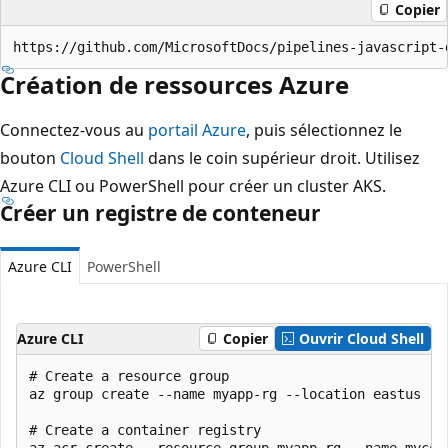
Copier
Création de ressources Azure
Connectez-vous au
portail Azure
, puis sélectionnez le
bouton
Cloud Shell
dans le coin supérieur droit. Utilisez
Azure CLI ou PowerShell pour créer un cluster AKS.
Créer un registre de conteneur
Azure CLI
PowerShell
Azure CLI
Copier
Ouvrir Cloud Shell
# Create a resource group

az group create --name myapp-rg --location eastus

# Create a container registry

az acr create --resource-group myapp-rg --name mycont