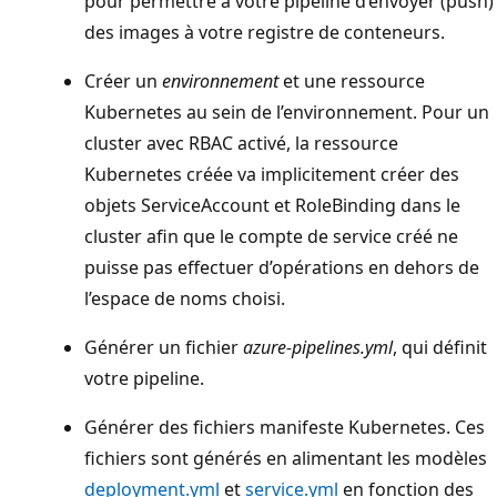
pour permettre à votre pipeline d’envoyer (push)
des images à votre registre de conteneurs.
Créer un
environnement
et une ressource
Kubernetes au sein de l’environnement. Pour un
cluster avec RBAC activé, la ressource
Kubernetes créée va implicitement créer des
objets ServiceAccount et RoleBinding dans le
cluster afin que le compte de service créé ne
puisse pas effectuer d’opérations en dehors de
l’espace de noms choisi.
Générer un fichier
azure-pipelines.yml
, qui définit
votre pipeline.
Générer des fichiers manifeste Kubernetes. Ces
fichiers sont générés en alimentant les modèles
deployment.yml
et
service.yml
en fonction des