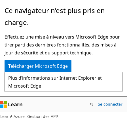
Passer
Ce navigateur n’est plus pris en
directement
charge.
au
contenu
Effectuez une mise à niveau vers Microsoft Edge pour
principal
tirer parti des dernières fonctionnalités, des mises à
jour de sécurité et du support technique.
Télécharger Microsoft Edge
Plus d’informations sur Internet Explorer et
Microsoft Edge
Learn
Se connecter
Learn
Azure
Gestion des API