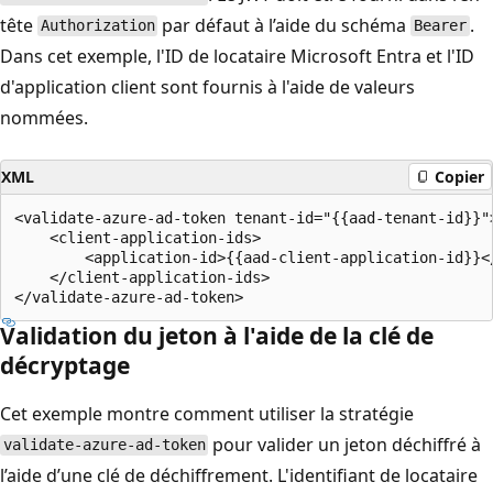
tête
par défaut à l’aide du schéma
.
Authorization
Bearer
Dans cet exemple, l'ID de locataire Microsoft Entra et l'ID
d'application client sont fournis à l'aide de valeurs
nommées.
XML
Copier
<validate-azure-ad-token tenant-id="{{aad-tenant-id}}">
    <client-application-ids>

        <application-id>{{aad-client-application-id}}</
    </client-application-ids>

Validation du jeton à l'aide de la clé de
décryptage
Cet exemple montre comment utiliser la stratégie
pour valider un jeton déchiffré à
validate-azure-ad-token
l’aide d’une clé de déchiffrement. L'identifiant de locataire