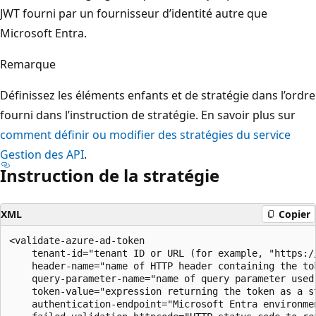
JWT fourni par un fournisseur d’identité autre que
Microsoft Entra.
Remarque
Définissez les éléments enfants et de stratégie dans l’ordre
fourni dans l’instruction de stratégie. En savoir plus sur
comment définir ou modifier des stratégies du service
Gestion des API
.
Instruction de la stratégie
XML
Copier
<validate-azure-ad-token

    tenant-id="tenant ID or URL (for example, "https:/
    header-name="name of HTTP header containing the to
    query-parameter-name="name of query parameter used
    token-value="expression returning the token as a s
    authentication-endpoint="Microsoft Entra environmen