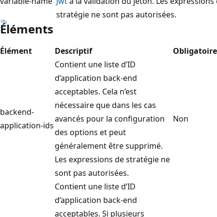
variable-name
Jwt
à la validation du jeton. Les expressions
stratégie ne sont pas autorisées.
Éléments
Élément
Descriptif
Obligatoire
Contient une liste d’ID
d’application back-end
acceptables. Cela n’est
nécessaire que dans les cas
backend-
avancés pour la configuration
Non
application-ids
des options et peut
généralement être supprimé.
Les expressions de stratégie ne
sont pas autorisées.
Contient une liste d’ID
d’application back-end
acceptables. Si plusieurs