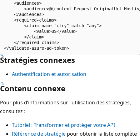
    <audiences>

        <audience>@(context.Request.OriginalUrl.Host)</
    </audiences>

    <required-claims>

        <claim name="ctry" match="any">

            <value>US</value>

        </claim>

    </required-claims>

Stratégies connexes
Authentification et autorisation
Contenu connexe
Pour plus d’informations sur l’utilisation des stratégies,
consultez :
Tutoriel : Transformer et protéger votre API
Référence de stratégie
pour obtenir la liste complète