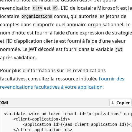
revendication
est
. L’ID de locataire Microsoft est le
ctry
US
locataire
connu, qui autorise les jetons de
organizations
comptes dans n’importe quel annuaire organisationnel. Le
nom d’hôte est fourni à l’aide d’une expression de stratégie
et l’ID d’application cliente est fourni à l’aide d’une valeur
nommée. Le JWT décodé est fourni dans la variable
jwt
après validation.
Pour plus d’informations sur les revendications
facultatives, consultez la ressource intitulée
Fournir des
revendications facultatives à votre application
.
XML
Copier
<validate-azure-ad-token tenant-id="organizations" outp
    <client-application-ids>

        <application-id>{{aad-client-application-id}}</
    </client-application-ids>
