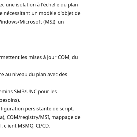
 une isolation à l'échelle du plan
ure nécessitant un modèle d'objet de
Windows/Microsoft (MSI), un
rmettent les mises à jour COM, du
tre au niveau du plan avec des
 chemins SMB/UNC pour les
besoins).
figuration persistante de script.
ava), COM/registry/MSI, mappage de
l, client MSMQ, CI/CD,