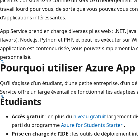
jacente. Considérez-le comme un service d’hébergement web
travail lourd pour vous, de sorte que vous pouvez vous con
d’applications intéressantes.
App Service prend en charge diverses piles web : .NET, Java 
flavors), Node.js, Python et PHP, et peut les exécuter sur W
application est conteneurisée, vous pouvez simplement la 
personnalisé.
Pourquoi utiliser Azure App 
Qu’il s’agisse d’un étudiant, d’une petite entreprise, d’un
Service offre un large éventail de fonctionnalités adaptées 
Étudiants
Accès gratuit
: en plus du
niveau gratuit
largement dis
parti du programme
Azure for Students Starter
.
Prise en charge de l’IDE
: les outils de déploiement in