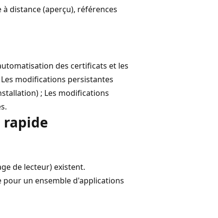
 à distance (aperçu), références
’automatisation des certificats et les
 Les modifications persistantes
nstallation) ; Les modifications
s.
 rapide
e de lecteur) existent.
re pour un ensemble d'applications