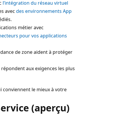
ec
l’intégration du réseau virtuel
ées avec
des environnements App
édiés.
ications métier avec
necteurs pour vos applications
dance de zone aident à protéger
répondent aux exigences les plus
ui conviennent le mieux à votre
ervice (aperçu)