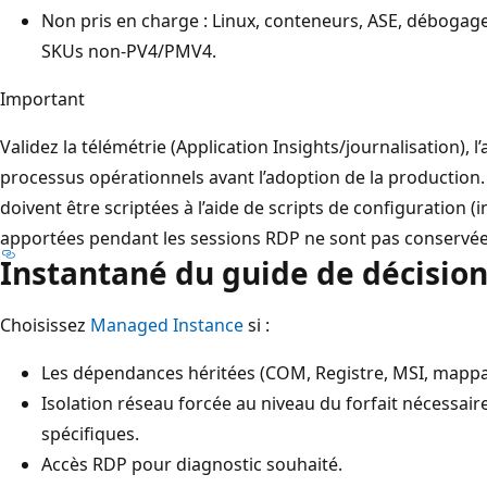
Non pris en charge : Linux, conteneurs, ASE, débogage
SKUs non-PV4/PMV4.
Important
Validez la télémétrie (Application Insights/journalisation), l
processus opérationnels avant l’adoption de la production.
doivent être scriptées à l’aide de scripts de configuration (i
apportées pendant les sessions RDP ne sont pas conservée
Instantané du guide de décision
Choisissez
Managed Instance
si :
Les dépendances héritées (COM, Registre, MSI, mappag
Isolation réseau forcée au niveau du forfait nécessai
spécifiques.
Accès RDP pour diagnostic souhaité.