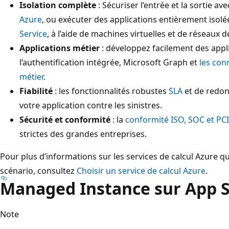
Isolation complète
: Sécuriser l’entrée et la sortie av
Azure
, ou exécuter des applications entièrement isol
Service
, à l’aide de machines virtuelles et de réseaux d
Applications métier
: développez facilement des appl
l’authentification intégrée, Microsoft Graph et
les con
métier
.
Fiabilité
: les fonctionnalités robustes
SLA
et de redon
votre application contre les sinistres.
Sécurité et conformité
: la
conformité ISO, SOC et PCI
strictes des grandes entreprises.
Pour plus d’informations sur les services de calcul Azure q
scénario, consultez
Choisir un service de calcul Azure
.
Managed Instance sur App S
Note