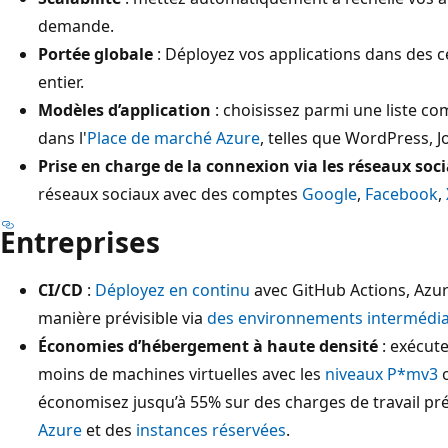
demande.
Portée globale
: Déployez vos applications dans des 
entier.
Modèles d’application
: choisissez parmi une liste co
dans l'
Place de marché Azure
, telles que WordPress, J
Prise en charge de la connexion via les réseaux soc
réseaux sociaux avec des comptes
Google
,
Facebook
,
Entreprises
CI/CD
:
Déployez en continu
avec GitHub Actions, Azur
manière prévisible via
des environnements intermédia
Économies d’hébergement à haute densité
: exécute
moins de machines virtuelles avec les
niveaux P*mv3
o
économisez jusqu’à 55% sur des charges de travail pré
Azure
et des
instances réservées
.