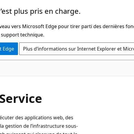
’est plus pris en charge.
veau vers Microsoft Edge pour tirer parti des dernières fon
u support technique.
t Edge
Plus d’informations sur Internet Explorer et Mic
Service
écuter des applications web, des
a gestion de l’infrastructure sous-