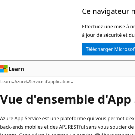
Passer
Ce navigateur n
directement
au
Effectuez une mise à ni
contenu
à jour de sécurité et d
principal
Télécharger Microsof
Learn
Learn
Azure
Service d'application
Vue d'ensemble d'App 
Azure App Service est une plateforme qui vous permet d’ex
back-ends mobiles et des API RESTful sans vous soucier de l