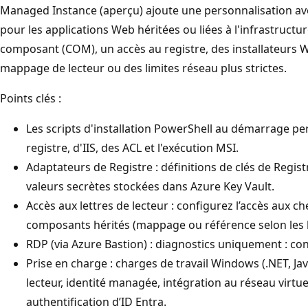
Managed Instance (aperçu) ajoute une personnalisation avec
pour les applications Web héritées ou liées à l'infrastruct
composant (COM), un accès au registre, des installateurs 
mappage de lecteur ou des limites réseau plus strictes.
Points clés :
Les scripts d'installation PowerShell au démarrage pe
registre, d'IIS, des ACL et l'exécution MSI.
Adaptateurs de Registre : définitions de clés de Regis
valeurs secrètes stockées dans Azure Key Vault.
Accès aux lettres de lecteur : configurez l’accès aux
composants hérités (mappage ou référence selon les 
RDP (via Azure Bastion) : diagnostics uniquement : con
Prise en charge : charges de travail Windows (.NET, J
lecteur, identité managée, intégration au réseau virtue
authentification d’ID Entra.