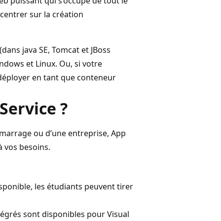
 puissant qui s’occupe de tout le
centrer sur la création
(dans java SE, Tomcat et JBoss
indows et Linux. Ou, si votre
déployer en tant que conteneur
Service ?
 démarrage ou d’une entreprise, App
à vos besoins.
ponible, les étudiants peuvent tirer
tégrés sont disponibles pour Visual