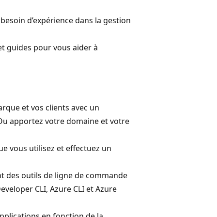
 besoin d’expérience dans la gestion
et guides pour vous aider à
rque et vos clients avec un
 Ou apportez votre domaine et votre
e vous utilisez et effectuez un
ant des outils de ligne de commande
Developer CLI, Azure CLI et Azure
pplications en fonction de la