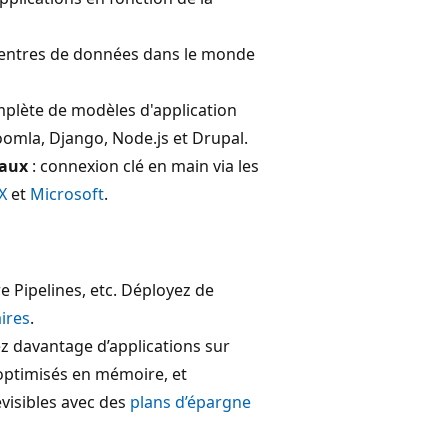
centres de données dans le monde
mplète de modèles d'application
oomla, Django, Node.js et Drupal.
iaux
: connexion clé en main via les
X
et
Microsoft
.
e Pipelines, etc. Déployez de
ires
.
z davantage d’applications sur
ptimisés en mémoire, et
visibles avec des
plans d’épargne