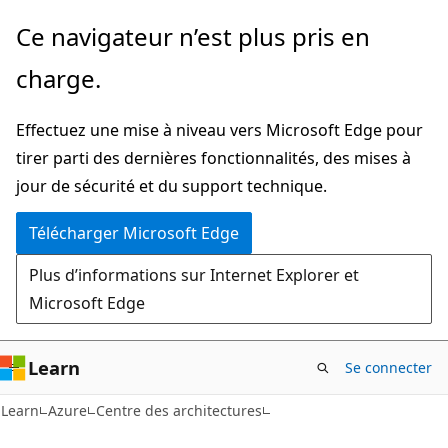
Passer
Ce navigateur n’est plus pris en
directement
charge.
au
contenu
Effectuez une mise à niveau vers Microsoft Edge pour
principal
tirer parti des dernières fonctionnalités, des mises à
jour de sécurité et du support technique.
Télécharger Microsoft Edge
Plus d’informations sur Internet Explorer et
Microsoft Edge
Learn
Se connecter
Learn
Azure
Centre des architectures