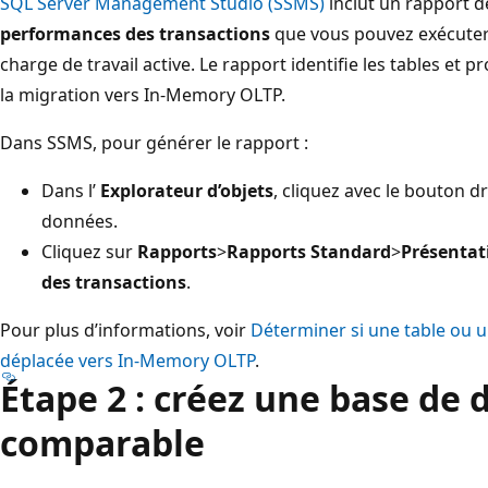
SQL Server Management Studio (SSMS)
inclut un rapport 
performances des transactions
que vous pouvez exécuter
charge de travail active. Le rapport identifie les tables et
la migration vers In-Memory OLTP.
Dans SSMS, pour générer le rapport :
Dans l’
Explorateur d’objets
, cliquez avec le bouton d
données.
Cliquez sur
Rapports
>
Rapports Standard
>
Présentat
des transactions
.
Pour plus d’informations, voir
Déterminer si une table ou 
déplacée vers In-Memory OLTP
.
Étape 2 : créez une base de 
comparable