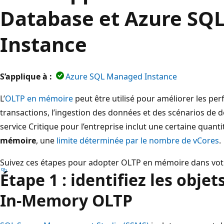
Database et Azure SQ
Instance
S’applique à :
Azure SQL Managed Instance
L’
OLTP en mémoire
peut être utilisé pour améliorer les pe
transactions, l’ingestion des données et des scénarios de 
service Critique pour l’entreprise inclut une certaine quant
mémoire
, une
limite déterminée par le nombre de vCores
.
Suivez ces étapes pour adopter OLTP en mémoire dans vot
Étape 1 : identifiez les objet
In-Memory OLTP