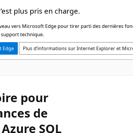
’est plus pris en charge.
veau vers Microsoft Edge pour tirer parti des dernières fon
u support technique.
t Edge
Plus d’informations sur Internet Explorer et Mic
ire pour
ances de
s Azure SQL