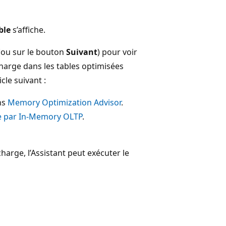
ble
s’affiche.
(ou sur le bouton
Suivant
) pour voir
charge dans les tables optimisées
cle suivant :
ns
Memory Optimization Advisor
.
ge par In-Memory OLTP
.
harge, l’Assistant peut exécuter le