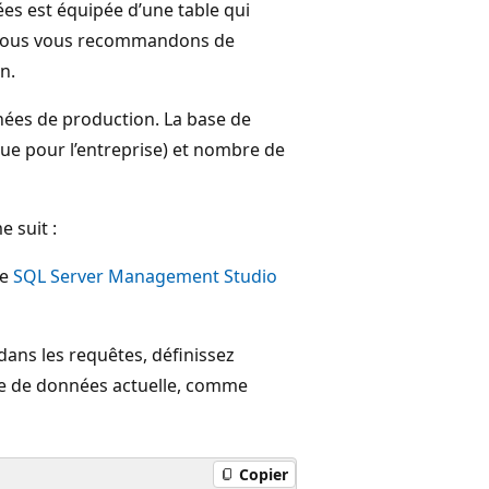
es est équipée d’une table qui
. Nous vous recommandons de
n.
nées de production. La base de
que pour l’entreprise) et nombre de
 suit :
de
SQL Server Management Studio
dans les requêtes, définissez
e de données actuelle, comme
Copier