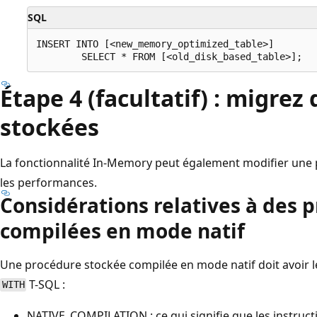
SQL
INSERT INTO [<new_memory_optimized_table>]

Étape 4 (facultatif) : migrez
stockées
La fonctionnalité In-Memory peut également modifier une
les performances.
Considérations relatives à des 
compilées en mode natif
Une procédure stockée compilée en mode natif doit avoir l
T-SQL :
WITH
NATIVE_COMPILATION : ce qui signifie que les instruc