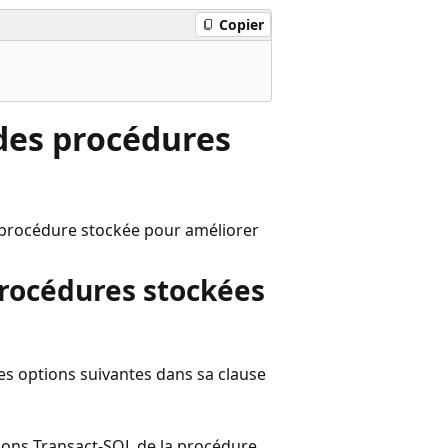
Copier
 des procédures
 procédure stockée pour améliorer
procédures stockées
es options suivantes dans sa clause
tions Transact-SQL de la procédure