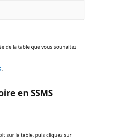
e de la table que vous souhaitez
S
.
oire en SSMS
it sur la table, puis cliquez sur