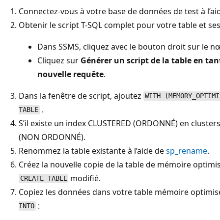
Connectez-vous à votre base de données de test à l’aide
Obtenir le script T-SQL complet pour votre table et ses
Dans SSMS, cliquez avec le bouton droit sur le n
Cliquez sur
Générer un script de la table en tan
nouvelle requête
.
Dans la fenêtre de script, ajoutez
WITH (MEMORY_OPTIMI
.
TABLE
S’il existe un index CLUSTERED (ORDONNÉ) en cluste
(NON ORDONNÉ).
Renommez la table existante à l’aide de
sp_rename
.
Créez la nouvelle copie de la table de mémoire optimisé
modifié.
CREATE TABLE
Copiez les données dans votre table mémoire optimisé
:
INTO