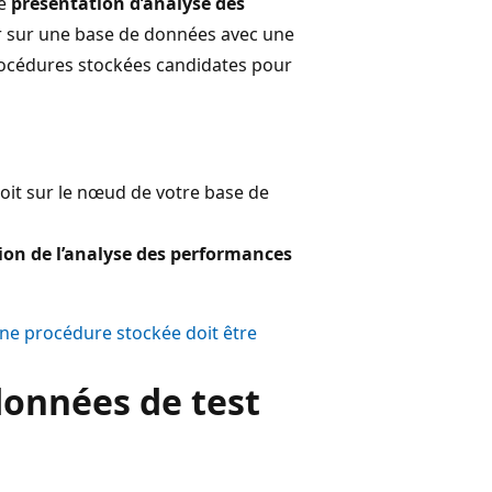
de
présentation d’analyse des
 sur une base de données avec une
 procédures stockées candidates pour
roit sur le nœud de votre base de
ion de l’analyse des performances
une procédure stockée doit être
données de test