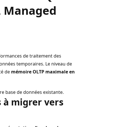
L Managed
rformances de traitement des
données temporaires. Le niveau de
ité de
mémoire OLTP maximale en
re base de données existante.
s à migrer vers