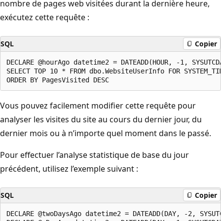
nombre de pages web visitées durant la dernière heure,
exécutez cette requête :
SQL
Copier
DECLARE @hourAgo datetime2 = DATEADD(HOUR, -1, SYSUTCDA
SELECT TOP 10 * FROM dbo.WebsiteUserInfo FOR SYSTEM_TIM
Vous pouvez facilement modifier cette requête pour
analyser les visites du site au cours du dernier jour, du
dernier mois ou à n’importe quel moment dans le passé.
Pour effectuer l’analyse statistique de base du jour
précédent, utilisez l’exemple suivant :
SQL
Copier
DECLARE @twoDaysAgo datetime2 = DATEADD(DAY, -2, SYSUTC