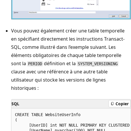
Vous pouvez également créer une table temporelle
en spécifiant directement les instructions Transact-
SQL, comme illustré dans l’exemple suivant. Les
éléments obligatoires de chaque table temporelle
sont la
définition et la
PERIOD
SYSTEM_VERSIONING
clause avec une référence à une autre table
utilisateur qui stocke les versions de lignes
historiques :
SQL
Copier
CREATE TABLE WebsiteUserInfo

(  

      [UserID] int NOT NULL PRIMARY KEY CLUSTERED

    , [UserName] nvarchar(100) NOT NULL
