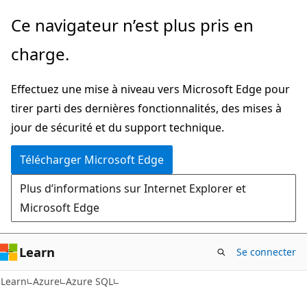
Passer
Ce navigateur n’est plus pris en
directement
charge.
au
contenu
Effectuez une mise à niveau vers Microsoft Edge pour
principal
tirer parti des dernières fonctionnalités, des mises à
jour de sécurité et du support technique.
Télécharger Microsoft Edge
Plus d’informations sur Internet Explorer et
Microsoft Edge
Learn
Se connecter
Learn
Azure
Azure SQL