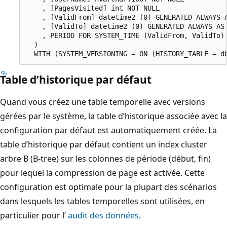
    , [PagesVisited] int NOT NULL

    , [ValidFrom] datetime2 (0) GENERATED ALWAYS A
    , [ValidTo] datetime2 (0) GENERATED ALWAYS AS 
    , PERIOD FOR SYSTEM_TIME (ValidFrom, ValidTo)

  )  

Table d’historique par défaut
Quand vous créez une table temporelle avec versions
gérées par le système, la table d’historique associée avec la
configuration par défaut est automatiquement créée. La
table d’historique par défaut contient un index cluster
arbre B (B-tree) sur les colonnes de période (début, fin)
pour lequel la compression de page est activée. Cette
configuration est optimale pour la plupart des scénarios
dans lesquels les tables temporelles sont utilisées, en
particulier pour l’
audit des données
.