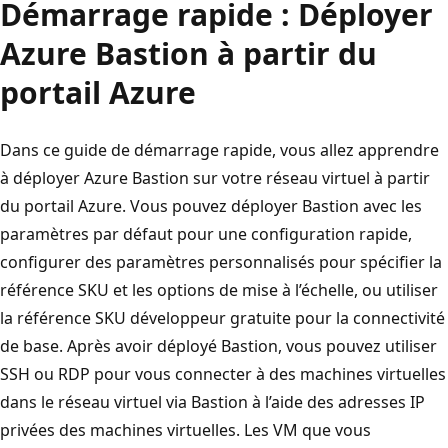
Démarrage rapide : Déployer
Azure Bastion à partir du
portail Azure
Dans ce guide de démarrage rapide, vous allez apprendre
à déployer Azure Bastion sur votre réseau virtuel à partir
du portail Azure. Vous pouvez déployer Bastion avec les
paramètres par défaut pour une configuration rapide,
configurer des paramètres personnalisés pour spécifier la
référence SKU et les options de mise à l’échelle, ou utiliser
la référence SKU développeur gratuite pour la connectivité
de base. Après avoir déployé Bastion, vous pouvez utiliser
SSH ou RDP pour vous connecter à des machines virtuelles
dans le réseau virtuel via Bastion à l’aide des adresses IP
privées des machines virtuelles. Les VM que vous