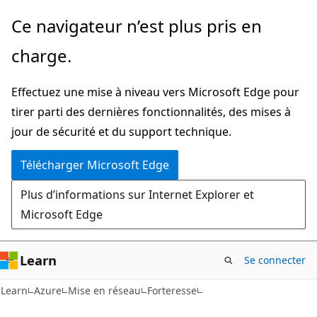
Passer
Ce navigateur n’est plus pris en
directement
charge.
au
contenu
Effectuez une mise à niveau vers Microsoft Edge pour
principal
tirer parti des dernières fonctionnalités, des mises à
jour de sécurité et du support technique.
Télécharger Microsoft Edge
Plus d’informations sur Internet Explorer et
Microsoft Edge
Learn
Se connecter
Learn
Azure
Mise en réseau
Forteresse