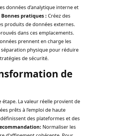
es données d’analytique interne et
.
Bonnes pratiques :
Créez des
les produits de données externes.
prouvés dans ces emplacements.
données prennent en charge les
la séparation physique pour réduire
stratégies de sécurité.
ansformation de
étape. La valeur réelle provient de
es prêts à l’emploi de haute
s définissent des plateformes et des
ecommandation:
Normaliser les
re d’affinement cohérente. Pour