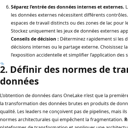
Séparez l’entrée des données internes et externes.
L
les données externes nécessitent différents contrôles
espaces de travail distincts ou des zones de lac pour 
Stockez uniquement les jeux de données externes ap
Conseils de décision :
Déterminez rapidement si les 
décisions internes ou le partage externe. Choisissez 
l’exposition accidentelle et simplifier l’application des 
2. Définir des normes de tr
données
L’obtention de données dans OneLake n’est que la première 
la transformation des données brutes en produits de donné
qualité. Les leaders ne conçoivent pas de pipelines, mais il
normes architecturales qui empêchent la fragmentation.
R
plateformes de transformation et appliquer une architectu