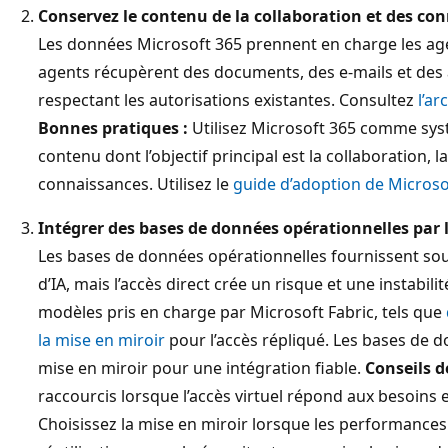
Conservez le contenu de la collaboration et des co
Les données Microsoft 365 prennent en charge les age
agents récupèrent des documents, des e-mails et des a
respectant les autorisations existantes. Consultez
l’ar
Bonnes pratiques :
Utilisez Microsoft 365 comme sys
contenu dont l’objectif principal est la collaboration, 
connaissances. Utilisez le
guide d’adoption de Microso
Intégrer des bases de données opérationnelles par l
Les bases de données opérationnelles fournissent sou
d’IA, mais l’accès direct crée un risque et une instabilit
modèles pris en charge par Microsoft Fabric, tels que
la mise en miroir
pour l’accès répliqué. Les bases de 
mise en miroir pour une intégration fiable.
Conseils d
raccourcis lorsque l’accès virtuel répond aux besoins
Choisissez la mise en miroir lorsque les performances d