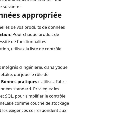
e suivante :
données appropriée
nelles de vos produits de données
tion:
Pour chaque produit de
essité de fonctionnalités
on, utilisez la liste de contrôle
intégrés d’ingénierie, d’analytique
Lake, qui joue le rôle de
.
Bonnes pratiques :
Utilisez Fabric
onnées standard. Privilégiez les
et SQL, pour simplifier le contrôle
sez OneLake comme couche de stockage
d les exigences correspondent aux