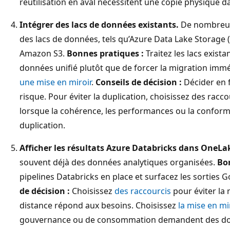
réutilisation en aval nécessitent une copie physique 
Intégrer des lacs de données existants.
De nombreuse
des lacs de données, tels qu’Azure Data Lake Storage
Amazon S3.
Bonnes pratiques :
Traitez les lacs exist
données unifié plutôt que de forcer la migration immé
une mise en miroir
.
Conseils de décision :
Décider en f
risque. Pour éviter la duplication, choisissez des racco
lorsque la cohérence, les performances ou la conform
duplication.
Afficher les résultats Azure Databricks dans OneLa
souvent déjà des données analytiques organisées.
Bon
pipelines Databricks en place et surfacez les sorties 
de décision :
Choisissez
des raccourcis
pour éviter la 
distance répond aux besoins. Choisissez
la mise en mi
gouvernance ou de consommation demandent des don