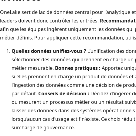
OneLake sert de lac de données central pour l’analytique et 
leaders doivent donc contrôler les entrées.
Recommandat
afin que les équipes ingèrent uniquement les données qui 
métier définis. Pour appliquer cette recommandation, utilise
Quelles données unifiez-vous ?
L’unification des don
sélectionner des données qui prennent en charge un p
métier mesurable.
Bonnes pratiques :
Apportez uniq
si elles prennent en charge un produit de données et a
l’ingestion des données comme une décision de produi
par défaut.
Conseils de décision :
Décidez d’ingérer d
ou mesurent un processus métier ou un résultat suivis
laisser des données dans des systèmes opérationnel
lorsqu’aucun cas d’usage actif n’existe. Ce choix réduit
surcharge de gouvernance.