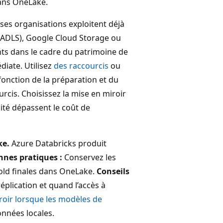
dans OneLake.
s organisations exploitent déjà
 (ADLS), Google Cloud Storage ou
ants dans le cadre du patrimoine de
diate. Utilisez
des raccourcis
ou
onction de la préparation et du
urcis. Choisissez la mise en miroir
ité dépassent le coût de
ke.
Azure Databricks produit
nes pratiques :
Conservez les
Gold finales dans OneLake.
Conseils
réplication et quand l’accès à
roir lorsque les modèles de
nées locales.