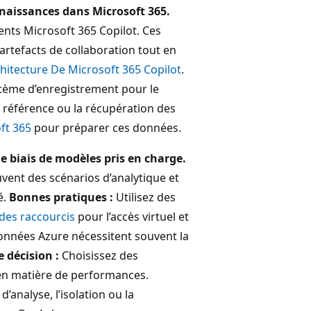
nnaissances dans Microsoft 365.
nts Microsoft 365 Copilot. Ces
rtefacts de collaboration tout en
chitecture De Microsoft 365 Copilot
.
tème d’enregistrement pour le
la référence ou la récupération des
ft 365
pour préparer ces données.
e biais de modèles pris en charge.
vent des scénarios d’analytique et
é.
Bonnes pratiques :
Utilisez des
des raccourcis
pour l’accès virtuel et
données Azure nécessitent souvent la
e décision :
Choisissez des
 en matière de performances.
’analyse, l’isolation ou la