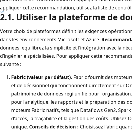
appliquer cette recommandation, utilisez la liste de contrôl
2.1. Utiliser la plateforme de 
Votre choix de plateformes définit les exigences opération
dans les environnements Microsoft et Azure.
Recommanda
données, équilibrez la simplicité et l’intégration avec la néc
d’ingénierie spécialisées. Pour appliquer cette recommandati
suivante :
Fabric (valeur par défaut).
Fabric fournit des moteurs 
et de décisionnel qui fonctionnent directement sur One
patrimoine de données régi unifié pour l’organisation
pour l’analytique, les rapports et la préparation des d
moteurs Fabric natifs, tels que Dataflows Gen2, Spark 
d’accès, la traçabilité et la gestion des coûts. Utili
unique.
Conseils de décision :
Choisissez Fabric quan