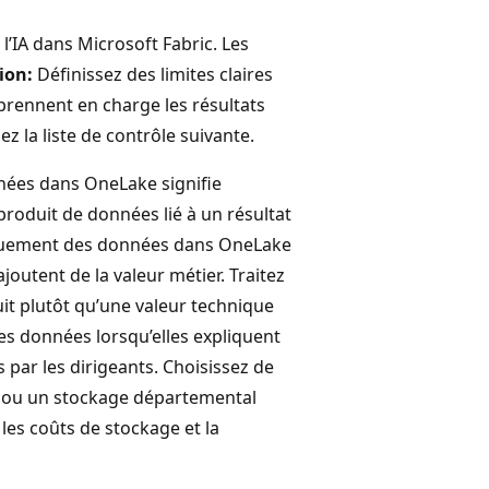
l’IA dans Microsoft Fabric. Les
ion:
Définissez des limites claires
prennent en charge les résultats
z la liste de contrôle suivante.
nées dans OneLake signifie
roduit de données lié à un résultat
uement des données dans OneLake
joutent de la valeur métier. Traitez
t plutôt qu’une valeur technique
es données lorsqu’elles expliquent
 par les dirigeants. Choisissez de
s ou un stockage départemental
 les coûts de stockage et la