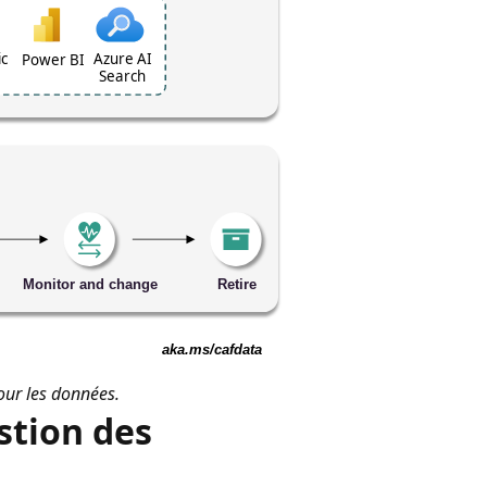
our les données.
stion des