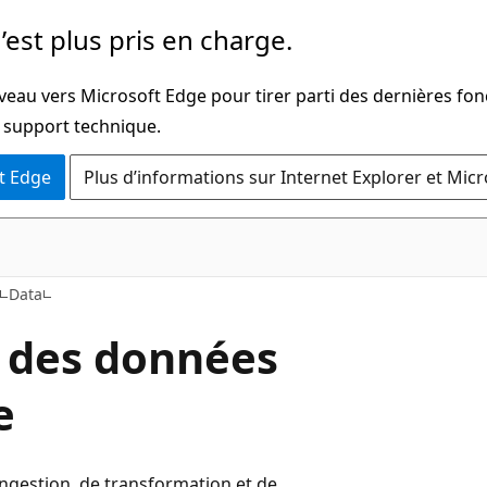
’est plus pris en charge.
veau vers Microsoft Edge pour tirer parti des dernières fon
u support technique.
t Edge
Plus d’informations sur Internet Explorer et Mic
Data
 des données
e
gestion, de transformation et de